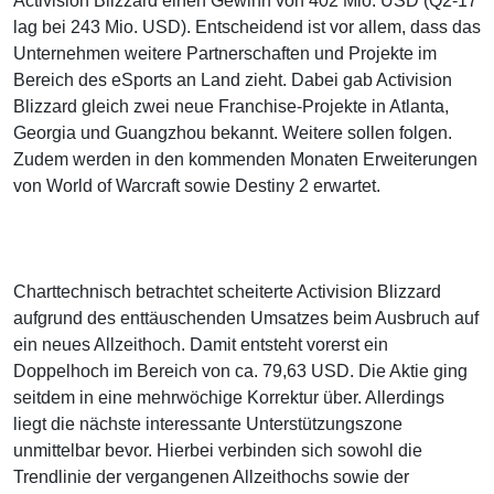
Activision Blizzard einen Gewinn von 402 Mio. USD (Q2-17
lag bei 243 Mio. USD). Entscheidend ist vor allem, dass das
Unternehmen weitere Partnerschaften und Projekte im
Bereich des eSports an Land zieht. Dabei gab Activision
Blizzard gleich zwei neue Franchise-Projekte in Atlanta,
Georgia und Guangzhou bekannt. Weitere sollen folgen.
Zudem werden in den kommenden Monaten Erweiterungen
von World of Warcraft sowie Destiny 2 erwartet.
Charttechnisch betrachtet scheiterte Activision Blizzard
aufgrund des enttäuschenden Umsatzes beim Ausbruch auf
ein neues Allzeithoch. Damit entsteht vorerst ein
Doppelhoch im Bereich von ca. 79,63 USD. Die Aktie ging
seitdem in eine mehrwöchige Korrektur über. Allerdings
liegt die nächste interessante Unterstützungszone
unmittelbar bevor. Hierbei verbinden sich sowohl die
Trendlinie der vergangenen Allzeithochs sowie der