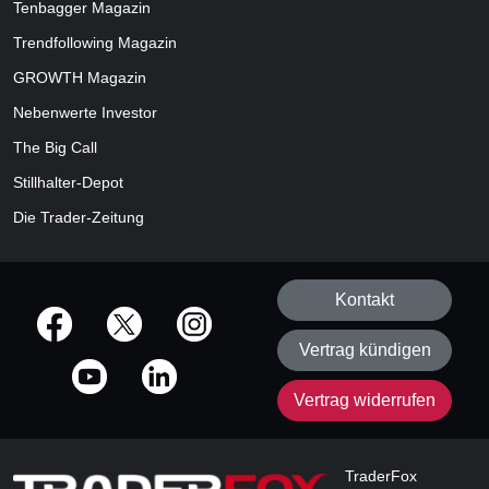
Tenbagger Magazin
Trendfollowing Magazin
GROWTH
Magazin
Nebenwerte Investor
The Big Call
Stillhalter-Depot
Die Trader-Zeitung
Kontakt
offizielle Social Media-Accounts
Vertrag kündigen
Vertrag widerrufen
TraderFox