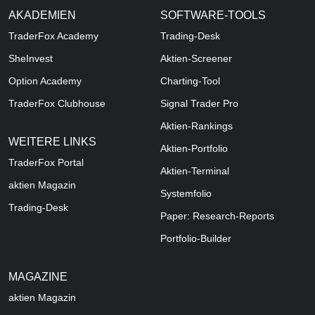
AKADEMIEN
SOFTWARE-TOOLS
TraderFox Academy
Trading-Desk
SheInvest
Aktien-Screener
Option Academy
Charting-Tool
TraderFox Clubhouse
Signal Trader Pro
Aktien-Rankings
WEITERE LINKS
Aktien-Portfolio
TraderFox Portal
Aktien-Terminal
aktien Magazin
Systemfolio
Trading-Desk
Paper: Research-Reports
Portfolio-Builder
MAGAZINE
aktien
Magazin