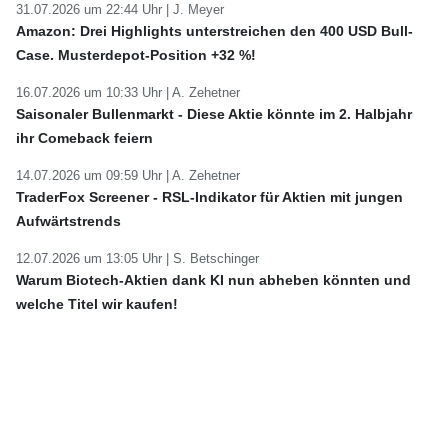
31.07.2026 um 22:44 Uhr |
J. Meyer
Amazon: Drei Highlights unterstreichen den 400 USD Bull-
Case. Musterdepot-Position +32 %!
16.07.2026 um 10:33 Uhr |
A. Zehetner
Saisonaler Bullenmarkt - Diese Aktie könnte im 2. Halbjahr
ihr Comeback feiern
14.07.2026 um 09:59 Uhr |
A. Zehetner
TraderFox Screener - RSL-Indikator für Aktien mit jungen
Aufwärtstrends
12.07.2026 um 13:05 Uhr |
S. Betschinger
Warum Biotech-Aktien dank KI nun abheben könnten und
welche Titel wir kaufen!