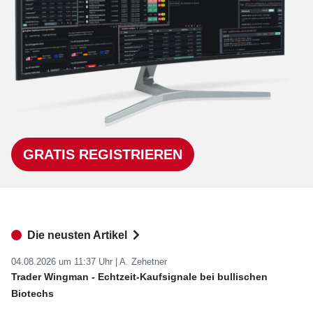
GRATIS REGISTRIEREN
Die neusten Artikel
04.08.2026 um 11:37 Uhr |
A. Zehetner
Trader Wingman - Echtzeit-Kaufsignale bei bullischen
Biotechs