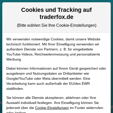
Aktien- und Artikelsuche
Seite
Cookies und Tracking auf
traderfox.de
(Bitte wählen Sie Ihre Cookie-Einstellungen)
Wir verwenden notwendige Cookies, damit unsere Website
technisch funktioniert. Mit Ihrer Einwilligung verwenden wir
außerdem Dienste von Partnern, z. B. für eingebettete
YouTube-Videos, Reichweitenmessung und personalisierte
Werbung.
Dabei können Informationen auf Ihrem Gerät gespeichert oder
ausgelesen und Nutzungsdaten an Drittanbieter wie
Google/YouTube oder Meta übermittelt werden. Eine
Verarbeitung kann auch außerhalb der EU/des EWR
stattfinden.
Sie können alle Dienste akzeptieren, ablehnen oder Ihre
Auswahl individuell festlegen. Ihre Einwilligung können Sie
Live-Trading-
jederzeit über die
Cookie-Einstellungen
im Footer widerrufen
oder ändern.