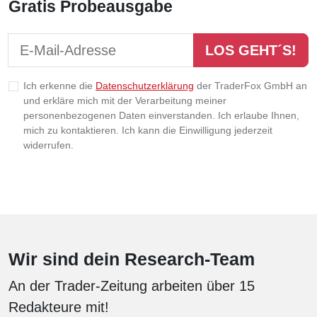
Gratis Probeausgabe
Formular zur kostenlosen Probeausgabe
E-Mail-Adresse
LOS GEHT´S!
Ich erkenne die
Datenschutzerklärung
der TraderFox GmbH an
und erkläre mich mit der Verarbeitung meiner
personenbezogenen Daten einverstanden. Ich erlaube Ihnen,
mich zu kontaktieren. Ich kann die Einwilligung jederzeit
widerrufen.
Wir sind dein Research-Team
An der Trader-Zeitung arbeiten über 15
Redakteure mit!