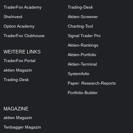
TraderFox Academy
Trading-Desk
SheInvest
Aktien-Screener
Option Academy
Charting-Tool
TraderFox Clubhouse
Signal Trader Pro
Aktien-Rankings
WEITERE LINKS
Aktien-Portfolio
TraderFox Portal
Aktien-Terminal
aktien Magazin
Systemfolio
Trading-Desk
Paper: Research-Reports
Portfolio-Builder
MAGAZINE
aktien
Magazin
Tenbagger Magazin