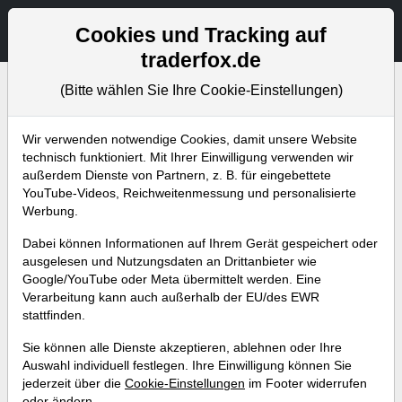
Aktien- und Artikelsuche
Seite
Cookies und Tracking auf
traderfox.de
(Bitte wählen Sie Ihre Cookie-Einstellungen)
Vertrag widerrufen
Wir verwenden notwendige Cookies, damit unsere Website
Wenn Sie Ihren Vertrag widerrufen möchten, füllen Sie bitte
technisch funktioniert. Mit Ihrer Einwilligung verwenden wir
das folgende Formular aus.
außerdem Dienste von Partnern, z. B. für eingebettete
YouTube-Videos, Reichweitenmessung und personalisierte
Werbung.
Kontaktdaten
E-Mail-Adresse*
Dabei können Informationen auf Ihrem Gerät gespeichert oder
ausgelesen und Nutzungsdaten an Drittanbieter wie
Google/YouTube oder Meta übermittelt werden. Eine
Produktbezeichnung*
Verarbeitung kann auch außerhalb der EU/des EWR
stattfinden.
Sie können alle Dienste akzeptieren, ablehnen oder Ihre
Widerruf absenden
Auswahl individuell festlegen. Ihre Einwilligung können Sie
jederzeit über die
Cookie-Einstellungen
im Footer widerrufen
oder ändern.