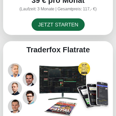
39 €
pro Monat
(Laufzeit: 3 Monate | Gesamtpreis: 117,- €)
JETZT STARTEN
Traderfox Flatrate