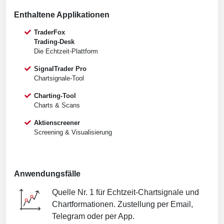
Enthaltene Applikationen
TraderFox
Trading-Desk
Die Echtzeit-Plattform
SignalTrader Pro
Chartsignale-Tool
Charting-Tool
Charts & Scans
Aktienscreener
Screening & Visualisierung
Anwendungsfälle
Quelle Nr. 1 für Echtzeit-Chart­signale und
Chart­formationen. Zustellung per Email,
Telegram oder per App.