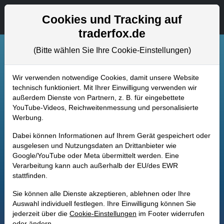
Aktien- und Artikelsuche
Seite
Cookies und Tracking auf
traderfox.de
(Bitte wählen Sie Ihre Cookie-Einstellungen)
Wir verwenden notwendige Cookies, damit unsere Website
technisch funktioniert. Mit Ihrer Einwilligung verwenden wir
außerdem Dienste von Partnern, z. B. für eingebettete
YouTube-Videos, Reichweitenmessung und personalisierte
Werbung.
Dabei können Informationen auf Ihrem Gerät gespeichert oder
ausgelesen und Nutzungsdaten an Drittanbieter wie
Google/YouTube oder Meta übermittelt werden. Eine
Verarbeitung kann auch außerhalb der EU/des EWR
stattfinden.
Sie können alle Dienste akzeptieren, ablehnen oder Ihre
Auswahl individuell festlegen. Ihre Einwilligung können Sie
jederzeit über die
Cookie-Einstellungen
im Footer widerrufen
oder ändern.