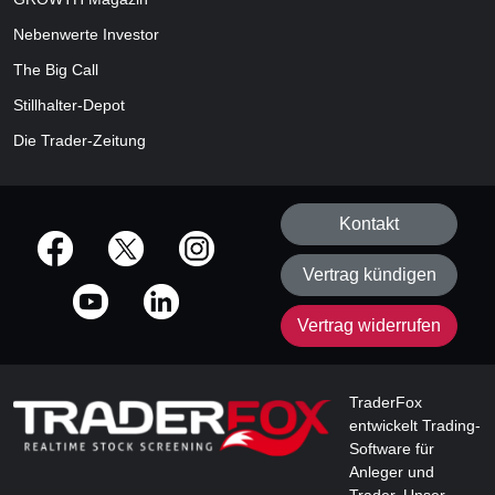
Nebenwerte Investor
The Big Call
Stillhalter-Depot
Die Trader-Zeitung
Kontakt
offizielle Social Media-Accounts
Vertrag kündigen
Vertrag widerrufen
TraderFox
entwickelt Trading-
Software für
Anleger und