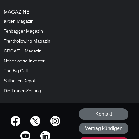
MAGAZINE
aktien
Magazin
Tenbagger Magazin
Trendfollowing Magazin
GROWTH
Magazin
Nebenwerte Investor
The Big Call
Stillhalter-Depot
Die Trader-Zeitung
Kontakt
offizielle Social Media-Accounts
Vertrag kündigen