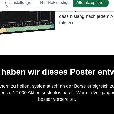
Einstellungen
Nur Notwendige
Alle akzeptieren
den Fortbestand des System
Börsengeschichte hilft zu 
dass bislang nach jedem A
folgten.
haben wir dieses Poster ent
nern zu helfen, systematisch an der Börse erfolgreich zu
n zu 12.000 Aktien kostenlos bereit. Wer die Vergangenh
besser vorbereitet.