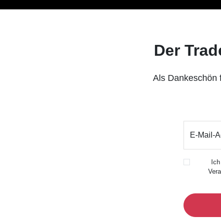
Der Trad
Als Dankeschön 
E-Mail-A
Ich
Vera