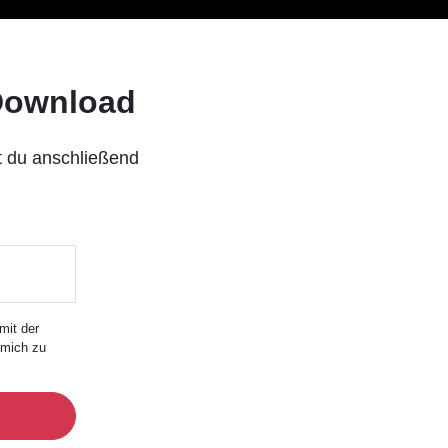
 Download
 du anschließend
mit der
 mich zu