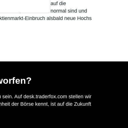
s verloren. Ein Blick auf die
verstehen, dass Krisen normal sind und
ktienmarkt-Einbruch alsbald neue Hochs
worfen?
 sein. Auf desk.traderfox.com stellen wir
eit der Börse kennt, ist auf die Zukunft