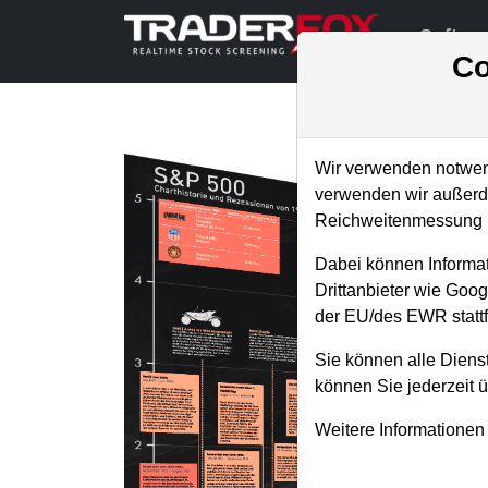
Softwa
Co
Wir verwenden notwend
verwenden wir außerde
Reichweitenmessung u
Dabei können Informat
Drittanbieter wie Goo
der EU/des EWR stattf
Sie können alle Dienst
können Sie jederzeit 
Weitere Informationen