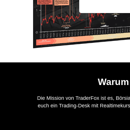
Warum 
Die Mission von TraderFox ist es, Börsia
euch ein Trading-Desk mit Realtimekurse