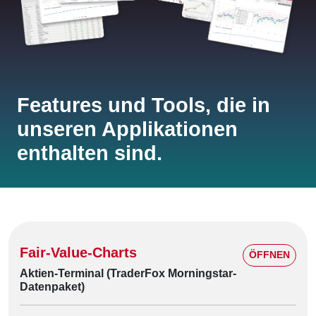
Features und Tools, die in
unseren Applikationen
enthalten sind.
Fair-Value-Charts
ÖFFNEN
Aktien-Terminal (TraderFox Morningstar-
Datenpaket)