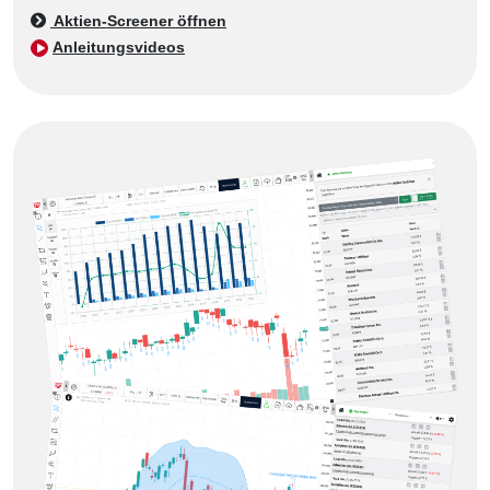
Aktien-Screener öffnen
Anleitungsvideos