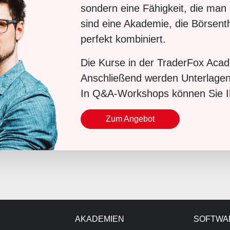
sondern eine Fähigkeit, die man
sind eine Akademie, die Börsen
perfekt kombiniert.
Die Kurse in der TraderFox Aca
Anschließend werden Unterlagen 
In Q&A-Workshops können Sie Ih
Zum Angebot
AKADEMIEN
SOFTWA