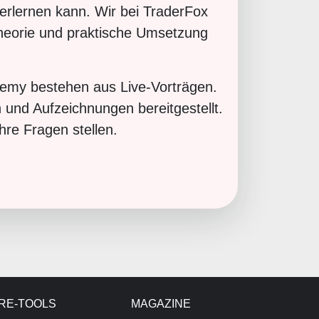
 erlernen kann. Wir bei TraderFox
theorie und praktische Umsetzung
demy bestehen aus Live-Vorträgen.
und Aufzeichnungen bereitgestellt.
re Fragen stellen.
RE-TOOLS
MAGAZINE