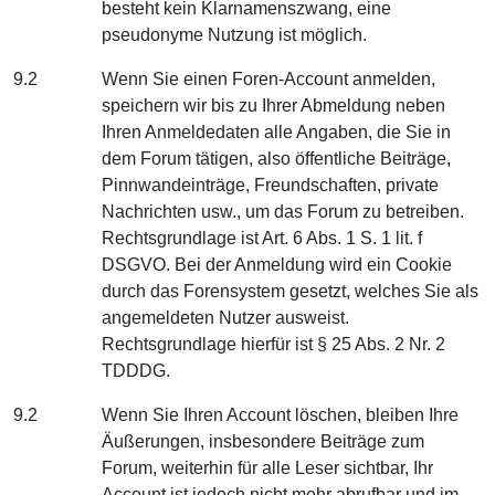
besteht kein Klarnamenszwang, eine
pseudonyme Nutzung ist möglich.
9.2
Wenn Sie einen Foren-Account anmelden,
speichern wir bis zu Ihrer Abmeldung neben
Ihren Anmeldedaten alle Angaben, die Sie in
dem Forum tätigen, also öffentliche Beiträge,
Pinnwandeinträge, Freundschaften, private
Nachrichten usw., um das Forum zu betreiben.
Rechtsgrundlage ist Art. 6 Abs. 1 S. 1 lit. f
DSGVO. Bei der Anmeldung wird ein Cookie
durch das Forensystem gesetzt, welches Sie als
angemeldeten Nutzer ausweist.
Rechtsgrundlage hierfür ist § 25 Abs. 2 Nr. 2
TDDDG.
9.2
Wenn Sie Ihren Account löschen, bleiben Ihre
Äußerungen, insbesondere Beiträge zum
Forum, weiterhin für alle Leser sichtbar, Ihr
Account ist jedoch nicht mehr abrufbar und im