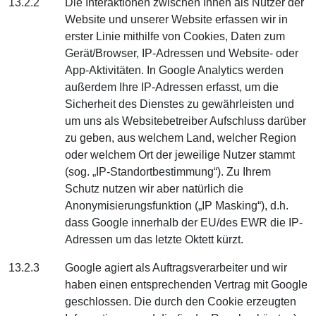
13.2.2
Die Interaktionen zwischen Ihnen als Nutzer der
Website und unserer Website erfassen wir in
erster Linie mithilfe von Cookies, Daten zum
Gerät/Browser, IP-Adressen und Website- oder
App-Aktivitäten. In Google Analytics werden
außerdem Ihre IP-Adressen erfasst, um die
Sicherheit des Dienstes zu gewährleisten und
um uns als Websitebetreiber Aufschluss darüber
zu geben, aus welchem Land, welcher Region
oder welchem Ort der jeweilige Nutzer stammt
(sog. „IP-Standortbestimmung“). Zu Ihrem
Schutz nutzen wir aber natürlich die
Anonymisierungsfunktion („IP Masking“), d.h.
dass Google innerhalb der EU/des EWR die IP-
Adressen um das letzte Oktett kürzt.
13.2.3
Google agiert als Auftragsverarbeiter und wir
haben einen entsprechenden Vertrag mit Google
geschlossen. Die durch den Cookie erzeugten