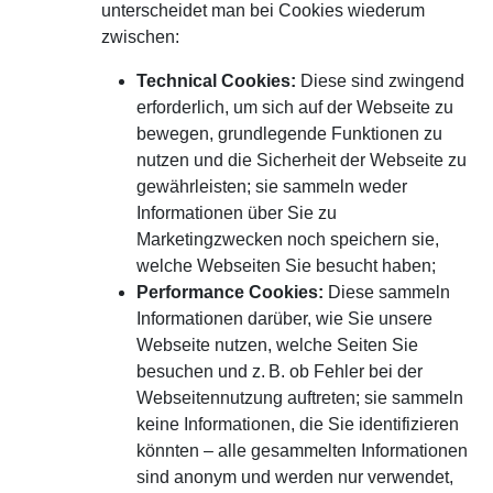
unterscheidet man bei Cookies wiederum
zwischen:
Technical Cookies:
Diese sind zwingend
erforderlich, um sich auf der Webseite zu
bewegen, grundlegende Funktionen zu
nutzen und die Sicherheit der Webseite zu
gewährleisten; sie sammeln weder
Informationen über Sie zu
Marketingzwecken noch speichern sie,
welche Webseiten Sie besucht haben;
Performance Cookies:
Diese sammeln
Informationen darüber, wie Sie unsere
Webseite nutzen, welche Seiten Sie
besuchen und z. B. ob Fehler bei der
Webseitennutzung auftreten; sie sammeln
keine Informationen, die Sie identifizieren
könnten – alle gesammelten Informationen
sind anonym und werden nur verwendet,