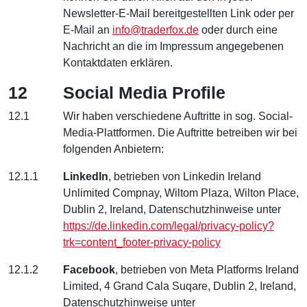
Newsletter-E-Mail bereitgestellten Link oder per
E-Mail an
info@traderfox.de
oder durch eine
Nachricht an die im Impressum angegebenen
Kontaktdaten erklären.
12
Social Media Profile
12.1
Wir haben verschiedene Auftritte in sog. Social-
Media-Plattformen. Die Auftritte betreiben wir bei
folgenden Anbietern:
12.1.1
LinkedIn
, betrieben von Linkedin Ireland
Unlimited Compnay, Wiltom Plaza, Wilton Place,
Dublin 2, Ireland, Datenschutzhinweise unter
https://de.linkedin.com/legal/privacy-policy?
trk=content_footer-privacy-policy
12.1.2
Facebook
, betrieben von Meta Platforms Ireland
Limited, 4 Grand Cala Suqare, Dublin 2, Ireland,
Datenschutzhinweise unter