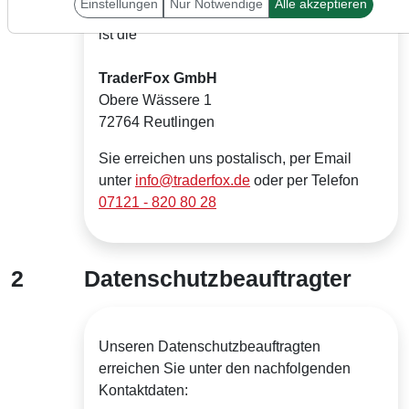
Einstellungen
Nur Notwendige
Alle akzeptieren
Verantwortlicher für die Datenverarbeitung
ist die
TraderFox GmbH
Obere Wässere 1
72764 Reutlingen
Sie erreichen uns postalisch, per Email
unter
info@traderfox.de
oder per Telefon
07121 - 820 80 28
2
Datenschutzbeauftragter
Unseren Datenschutzbeauftragten
erreichen Sie unter den nachfolgenden
Kontaktdaten: