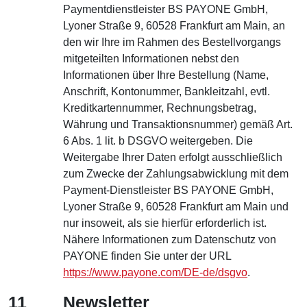
Paymentdienstleister BS PAYONE GmbH,
Lyoner Straße 9, 60528 Frankfurt am Main, an
den wir Ihre im Rahmen des Bestellvorgangs
mitgeteilten Informationen nebst den
Informationen über Ihre Bestellung (Name,
Anschrift, Kontonummer, Bankleitzahl, evtl.
Kreditkartennummer, Rechnungsbetrag,
Währung und Transaktionsnummer) gemäß Art.
6 Abs. 1 lit. b DSGVO weitergeben. Die
Weitergabe Ihrer Daten erfolgt ausschließlich
zum Zwecke der Zahlungsabwicklung mit dem
Payment-Dienstleister BS PAYONE GmbH,
Lyoner Straße 9, 60528 Frankfurt am Main und
nur insoweit, als sie hierfür erforderlich ist.
Nähere Informationen zum Datenschutz von
PAYONE finden Sie unter der URL
https://www.payone.com/DE-de/dsgvo
.
11
Newsletter