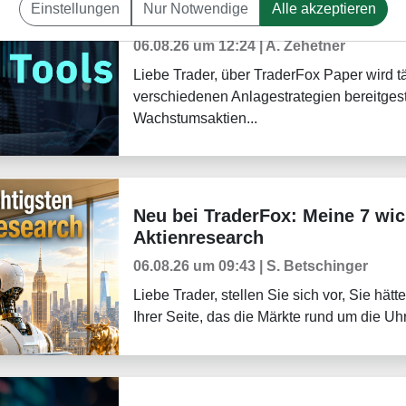
Einstellungen
Nur Notwendige
Alle akzeptieren
Paper - Das sind derzeit die 
Trader-Blog
06.08.26 um 12:24 | A. Zehetner
Liebe Trader, über TraderFox Paper wird t
verschiedenen Anlagestrategien bereitgest
Wachstumsaktien...
Neu bei TraderFox: Meine 7 wic
Weekly Briefing
Aktienresearch
06.08.26 um 09:43 | S. Betschinger
Liebe Trader, stellen Sie sich vor, Sie hä
Ihrer Seite, das die Märkte rund um die Uhr