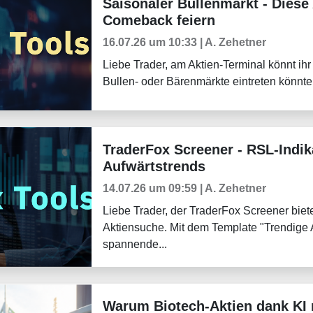
Saisonaler Bullenmarkt - Diese 
Trader-Blog
Comeback feiern
16.07.26 um 10:33 | A. Zehetner
Liebe Trader, am Aktien-Terminal könnt ihr
Bullen- oder Bärenmärkte eintreten könnten
TraderFox Screener - RSL-Indik
Trader-Blog
Aufwärtstrends
14.07.26 um 09:59 | A. Zehetner
Liebe Trader, der TraderFox Screener biete
Aktiensuche. Mit dem Template "Trendige 
spannende...
Warum Biotech-Aktien dank KI
Weekly Briefing