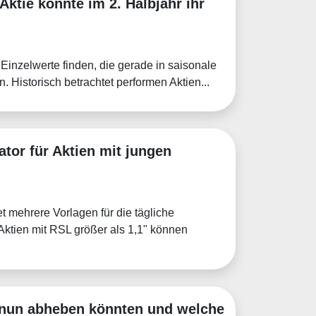
Aktie könnte im 2. Halbjahr ihr
 Einzelwerte finden, die gerade in saisonale
. Historisch betrachtet performen Aktien...
ator für Aktien mit jungen
t mehrere Vorlagen für die tägliche
Aktien mit RSL größer als 1,1" können
 nun abheben könnten und welche