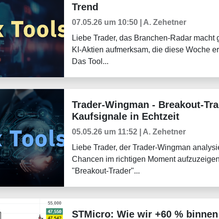
Trend
07.05.26 um 10:50 | A. Zehetner
Liebe Trader, das Branchen-Radar macht g
KI-Aktien aufmerksam, die diese Woche e
Das Tool...
Trader-Wingman - Breakout-Trad
Trader-Blog
Kaufsignale in Echtzeit
05.05.26 um 11:52 | A. Zehetner
Liebe Trader, der Trader-Wingman analysie
Chancen im richtigen Moment aufzuzeigen.
"Breakout-Trader"...
STMicro: Wie wir +60 % binnen
Tradingerfolge