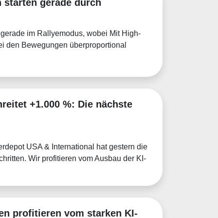
n starten gerade durch
h gerade im Rallyemodus, wobei Mit High-
bei den Bewegungen überproportional
reitet +1.000 %: Die nächste
rdepot USA & International hat gestern die
itten. Wir profitieren vom Ausbau der KI-
n profitieren vom starken KI-