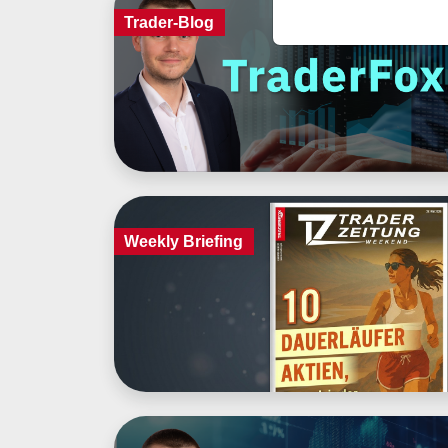
Trader-Blog
Weekly Briefing