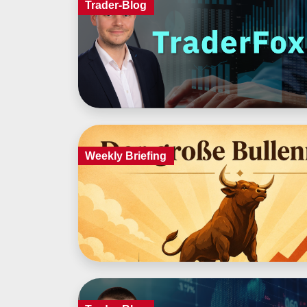
Trader-Blog
Weekly Briefing