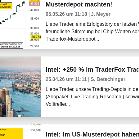
Musterdepot machten!
05.05.26 um 11:18 | J. Meyer
Liebe Trader, eine Erfolgsstory der letzten
freundliche Stimmung bei Chip-Werten sorgt
Traderfox-Musterdepot...
Intel: +250 % im TraderFox Tra
Weekly Briefing
25.04.26 um 11:11 | S. Betschinger
Liebe Trader, unsere Trading-Depots in d
(Abopaket: Live-Trading-Research ) schwi
Volltreffer...
Intel: Im US-Musterdepot haben
Tradingerfolge