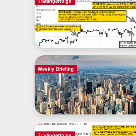
Tradingerfolge
Weekly Briefing
Tradingerfolge