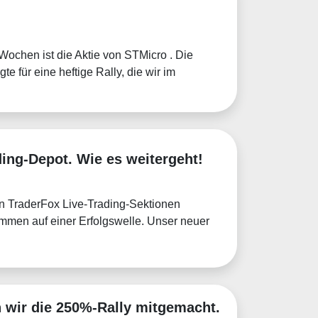
 Wochen ist die Aktie von STMicro . Die
e für eine heftige Rally, die wir im
ding-Depot. Wie es weitergeht!
en TraderFox Live-Trading-Sektionen
mmen auf einer Erfolgswelle. Unser neuer
 wir die 250%-Rally mitgemacht.