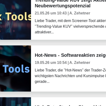
Neubewertungspotenzial
21.05.26 um 10:43 | A. Zehetner
Liebe Trader, mit dem Screener-Tool akti
"Trending-Value KUV" vielversprechende Ak
attraktiver...
Hot-News - Softwareaktien zeig
Trader-Blog
19.05.26 um 10:54 | A. Zehetner
Liebe Trader, die "Hot-News" der Trader-Ze
wichtigsten Nachrichten und Kursimpulse b
gerade...