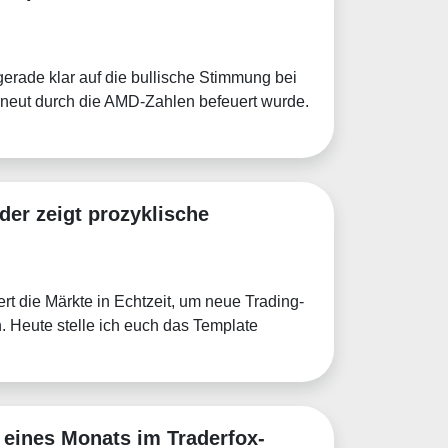
erade klar auf die bullische Stimmung bei
rneut durch die AMD-Zahlen befeuert wurde.
er zeigt prozyklische
rt die Märkte in Echtzeit, um neue Trading-
 Heute stelle ich euch das Template
 eines Monats im Traderfox-