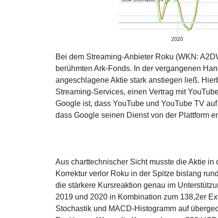
Bei dem Streaming-Anbieter Roku (WKN: A2DW4
berühmten Ark-Fonds. In der vergangenen Ha
angeschlagene Aktie stark anstiegen ließ. Hierb
Streaming-Services, einen Vertrag mit YouTube
Google ist, dass YouTube und YouTube TV auf 
dass Google seinen Dienst von der Plattform en
Aus charttechnischer Sicht musste die Aktie i
Korrektur verlor Roku in der Spitze bislang run
die stärkere Kursreaktion genau im Unterstüt
2019 und 2020 in Kombination zum 138,2er Ex
Stochastik und MACD-Histogramm auf übergeord