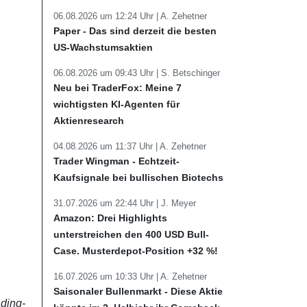
06.08.2026 um 12:24 Uhr |
A. Zehetner
Paper - Das sind derzeit die besten
US-Wachstumsaktien
06.08.2026 um 09:43 Uhr |
S. Betschinger
Neu bei TraderFox: Meine 7
wichtigsten KI-Agenten für
Aktienresearch
04.08.2026 um 11:37 Uhr |
A. Zehetner
Trader Wingman - Echtzeit-
Kaufsignale bei bullischen Biotechs
31.07.2026 um 22:44 Uhr |
J. Meyer
Amazon: Drei Highlights
unterstreichen den 400 USD Bull-
Case. Musterdepot-Position +32 %!
16.07.2026 um 10:33 Uhr |
A. Zehetner
Saisonaler Bullenmarkt - Diese Aktie
ding-