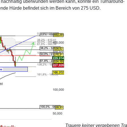
nachhaltig überwunden werden kann, könnte ein Turnaround-
ende Hürde befindet sich im Bereich von 275 USD.
Trauere keiner vergebenen Tra