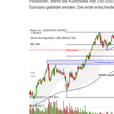
Positionen. Wenn die Kursmarke von 230 USD 
Szenario gebildet werden. Die erste entscheid