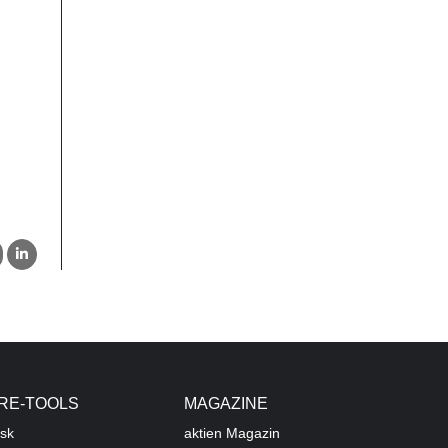
RE-TOOLS
MAGAZINE
sk
aktien
Magazin