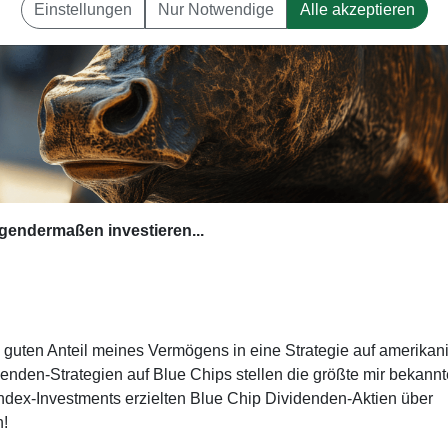
Einstellungen
Nur Notwendige
Alle akzeptieren
lgendermaßen investieren...
n guten Anteil meines Vermögens in eine Strategie auf amerikan
enden-Strategien auf Blue Chips stellen die größte mir bekannt
Index-Investments erzielten Blue Chip Dividenden-Aktien über
n!