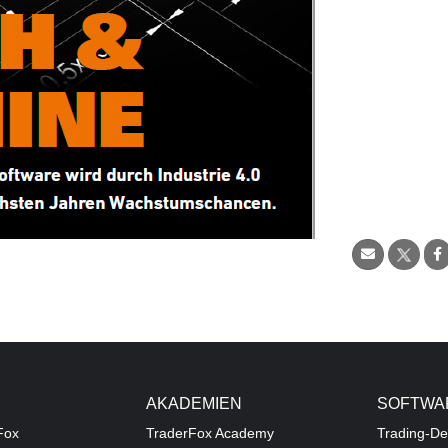
AKADEMIEN
SOFTWA
Fox
TraderFox Academy
Trading-De