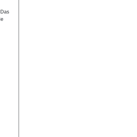
. Das
ie