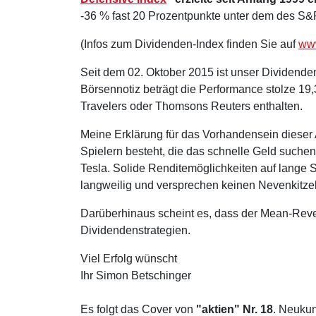
-36 % fast 20 Prozentpunkte unter dem des S&
(Infos zum Dividenden-Index finden Sie auf
www
Seit dem 02. Oktober 2015 ist unser Dividende
Börsennotiz beträgt die Performance stolze 19,
Travelers oder Thomsons Reuters enthalten.
Meine Erklärung für das Vorhandensein dieser
Spielern besteht, die das schnelle Geld such
Tesla. Solide Renditemöglichkeiten auf lange S
langweilig und versprechen keinen Nevenkitzel
Darüberhinaus scheint es, dass der Mean-Reversi
Dividendenstrategien.
Viel Erfolg wünscht
Ihr Simon Betschinger
Es folgt das Cover von
"aktien" Nr. 18
. Neuku