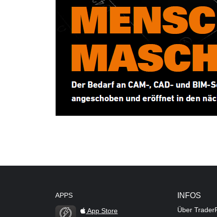
APPS
INFOS
Über Trader
App Store