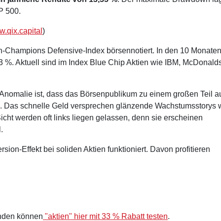
P 500.
.qix.capital
)
n-Champions Defensive-Index börsennotiert. In den 10 Monaten
3 %. Aktuell sind im Index Blue Chip Aktien wie IBM, McDonalds
 Anomalie ist, dass das Börsenpublikum zu einem großen Teil a
en. Das schnelle Geld versprechen glänzende Wachstumsstorys 
icht werden oft links liegen gelassen, denn sie erscheinen
.
on-Effekt bei soliden Aktien funktioniert. Davon profitieren
nden können
"aktien" hier mit 33 % Rabatt testen
.