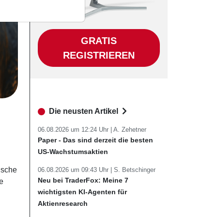
GRATIS
REGISTRIEREN
Die neusten Artikel
06.08.2026 um 12:24 Uhr |
A. Zehetner
Paper - Das sind derzeit die besten
US-Wachstumsaktien
ische
06.08.2026 um 09:43 Uhr |
S. Betschinger
Neu bei TraderFox: Meine 7
e
wichtigsten KI-Agenten für
Aktienresearch