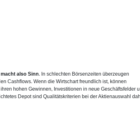
 macht also Sinn
. In schlechten Börsenzeiten überzeugen
len Cashflows. Wenn die Wirtschart freundlich ist, können
d ihren hohen Gewinnen, Investitionen in neue Geschäftsfelder 
richtetes Depot sind Qualitätskriterien bei der Aktienauswahl da