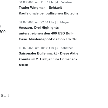
04.08.2026 um 11:37 Uhr |
A. Zehetner
Trader Wingman - Echtzeit-
Kaufsignale bei bullischen Biotechs
31.07.2026 um 22:44 Uhr |
J. Meyer
s
Amazon: Drei Highlights
 500
unterstreichen den 400 USD Bull-
Case. Musterdepot-Position +32 %!
16.07.2026 um 10:33 Uhr |
A. Zehetner
Saisonaler Bullenmarkt - Diese Aktie
könnte im 2. Halbjahr ihr Comeback
feiern
 Start