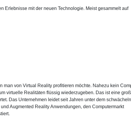
en Erlebnisse mit der neuen Technologie. Meist gesammelt auf
enn man von Virtual Reality profitieren möchte. Nahezu kein Com
m virtuelle Realitäten flüssig wiederzugeben. Das ist eine gro
rtet. Das Unternehmen leidet seit Jahren unter dem schwächel
ual- und Augmented Reality Anwendungen, den Computermarkt
iert.