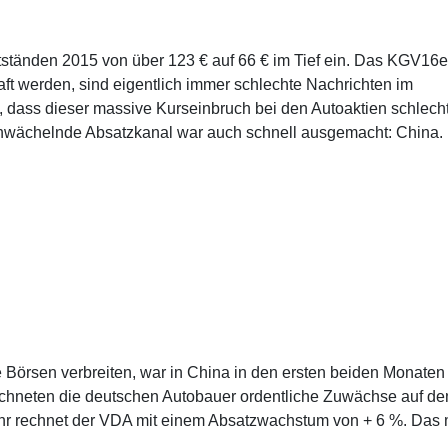
ständen 2015 von über 123 € auf 66 € im Tief ein. Das KGV16e
ft werden, sind eigentlich immer schlechte Nachrichten im
 dass dieser massive Kurseinbruch bei den Autoaktien schlech
chwächelnde Absatzkanal war auch schnell ausgemacht: China.
Börsen verbreiten, war in China in den ersten beiden Monaten
eichneten die deutschen Autobauer ordentliche Zuwächse auf d
ahr rechnet der VDA mit einem Absatzwachstum von + 6 %. Das