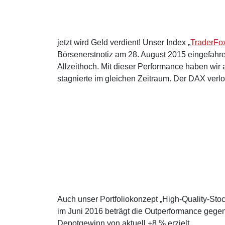
jetzt wird Geld verdient! Unser Index „
TraderFox
Börsenerstnotiz am 28. August 2015 eingefahre
Allzeithoch. Mit dieser Performance haben wir
stagnierte im gleichen Zeitraum. Der DAX verl
Auch unser Portfoliokonzept „High-Quality-Stoc
im Juni 2016 beträgt die Outperformance gege
Depotgewinn von aktuell +8 % erzielt.