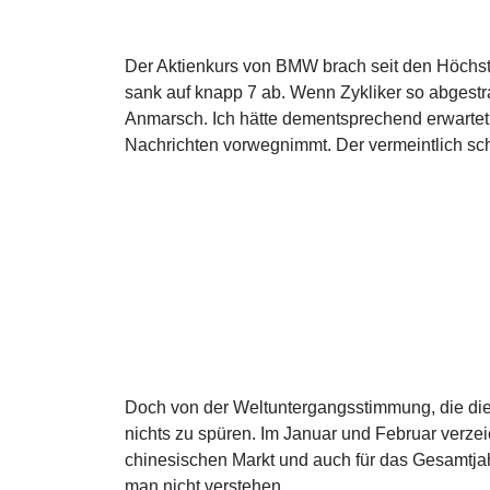
Der Aktienkurs von BMW brach seit den Höchst
sank auf knapp 7 ab. Wenn Zykliker so abgestra
Anmarsch. Ich hätte dementsprechend erwartet,
Nachrichten vorwegnimmt. Der vermeintlich s
Doch von der Weltuntergangsstimmung, die die 
nichts zu spüren. Im Januar und Februar verz
chinesischen Markt und auch für das Gesamtj
man nicht verstehen....