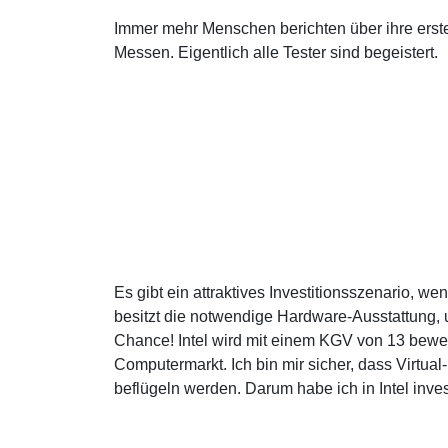
Immer mehr Menschen berichten über ihre erst
Messen. Eigentlich alle Tester sind begeistert.
Es gibt ein attraktives Investitionsszenario, w
besitzt die notwendige Hardware-Ausstattung, u
Chance! Intel wird mit einem KGV von 13 bewe
Computermarkt. Ich bin mir sicher, dass Virt
beflügeln werden. Darum habe ich in Intel invest