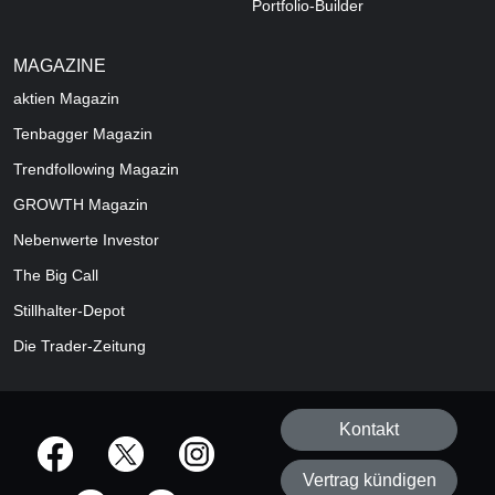
Portfolio-Builder
MAGAZINE
aktien
Magazin
Tenbagger Magazin
Trendfollowing Magazin
GROWTH
Magazin
Nebenwerte Investor
The Big Call
Stillhalter-Depot
Die Trader-Zeitung
Kontakt
offizielle Social Media-Accounts
Vertrag kündigen