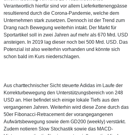
Verantwortlich hierfür sind vor allem Lieferkettenengpässe
resultierend durch die Corona-Pandemie, welche dem
Unternehmen stark zusetzen. Dennoch ist der Trend zum
Drang nach Bewegung weiterhin intakt. Der Markt für
Sportartikel soll in zwei Jahren auf mehr als 670 Mrd. USD
ansteigen. In 2019 lag dieser noch bei 500 Mrd. USD. Das
Potenzial ist also weiterhin vorhanden und könnte sich
schon bald im Kurs niederschlagen.
Aus charttechnischer Sicht steuerte Adidas im Laufe der
Korrekturbewegung den Unterstützungsbereich von 248
USD an. Hier befindet sich einige lokale Tiefs aus den
vergangenen Jahren. Weiterhin wird diese Zone durch das
50er Fibonacci-Retracement der vorangegangenen
Aufwärtsbewegung sowie dem GD200 (weekly) verstärkt.
Zudem notieren Slow Stochastik sowie das MACD-