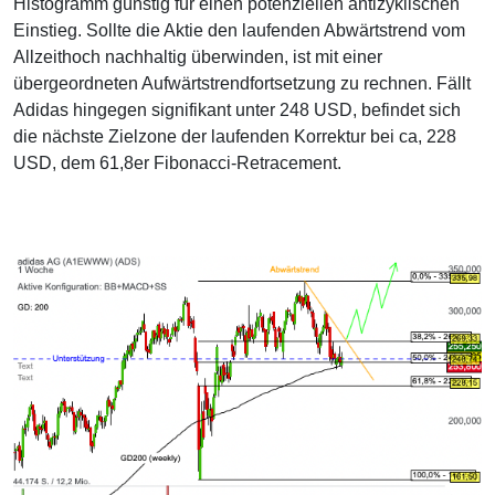
Histogramm günstig für einen potenziellen antizyklischen
Einstieg. Sollte die Aktie den laufenden Abwärtstrend vom
Allzeithoch nachhaltig überwinden, ist mit einer
übergeordneten Aufwärtstrendfortsetzung zu rechnen. Fällt
Adidas hingegen signifikant unter 248 USD, befindet sich
die nächste Zielzone der laufenden Korrektur bei ca, 228
USD, dem 61,8er Fibonacci-Retracement.