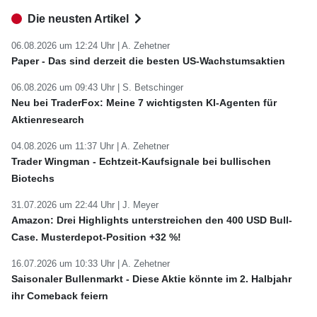
Die neusten Artikel
06.08.2026 um 12:24 Uhr |
A. Zehetner
Paper - Das sind derzeit die besten US-Wachstumsaktien
06.08.2026 um 09:43 Uhr |
S. Betschinger
Neu bei TraderFox: Meine 7 wichtigsten KI-Agenten für
Aktienresearch
04.08.2026 um 11:37 Uhr |
A. Zehetner
Trader Wingman - Echtzeit-Kaufsignale bei bullischen
Biotechs
31.07.2026 um 22:44 Uhr |
J. Meyer
Amazon: Drei Highlights unterstreichen den 400 USD Bull-
Case. Musterdepot-Position +32 %!
16.07.2026 um 10:33 Uhr |
A. Zehetner
Saisonaler Bullenmarkt - Diese Aktie könnte im 2. Halbjahr
ihr Comeback feiern