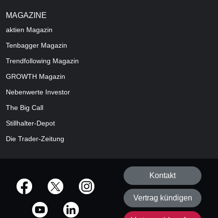
MAGAZINE
aktien
Magazin
Tenbagger Magazin
Trendfollowing Magazin
GROWTH
Magazin
Nebenwerte Investor
The Big Call
Stillhalter-Depot
Die Trader-Zeitung
Kontakt
offizielle Social Media-Accounts
Vertrag kündigen