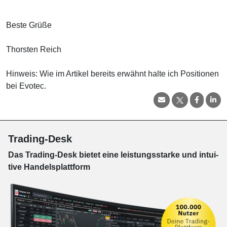
Beste Grüße
Thorsten Reich
Hinweis: Wie im Artikel bereits erwähnt halte ich Positionen
bei Evotec.
Trading-Desk
Das Trading-
Desk bie­tet eine leis­tungs­star­ke und in­tui­
tive Han­dels­platt­form