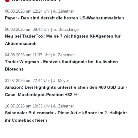
06.08.2026 um 12:24 Uhr |
A. Zehetner
Paper - Das sind derzeit die besten US-Wachstumsaktien
06.08.2026 um 09:43 Uhr |
S. Betschinger
Neu bei TraderFox: Meine 7 wichtigsten KI-Agenten für
Aktienresearch
04.08.2026 um 11:37 Uhr |
A. Zehetner
Trader Wingman - Echtzeit-Kaufsignale bei bullischen
Biotechs
31.07.2026 um 22:44 Uhr |
J. Meyer
Amazon: Drei Highlights unterstreichen den 400 USD Bull-
Case. Musterdepot-Position +32 %!
16.07.2026 um 10:33 Uhr |
A. Zehetner
Saisonaler Bullenmarkt - Diese Aktie könnte im 2. Halbjahr
ihr Comeback feiern