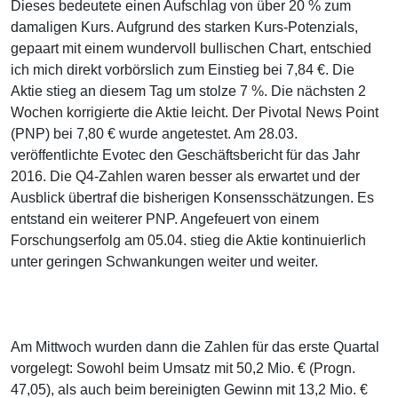
Dieses bedeutete einen Aufschlag von über 20 % zum
damaligen Kurs. Aufgrund des starken Kurs-Potenzials,
gepaart mit einem wundervoll bullischen Chart, entschied
ich mich direkt vorbörslich zum Einstieg bei 7,84 €. Die
Aktie stieg an diesem Tag um stolze 7 %. Die nächsten 2
Wochen korrigierte die Aktie leicht. Der Pivotal News Point
(PNP) bei 7,80 € wurde angetestet. Am 28.03.
veröffentlichte Evotec den Geschäftsbericht für das Jahr
2016. Die Q4-Zahlen waren besser als erwartet und der
Ausblick übertraf die bisherigen Konsensschätzungen. Es
entstand ein weiterer PNP. Angefeuert von einem
Forschungserfolg am 05.04. stieg die Aktie kontinuierlich
unter geringen Schwankungen weiter und weiter.
Am Mittwoch wurden dann die Zahlen für das erste Quartal
vorgelegt: Sowohl beim Umsatz mit 50,2 Mio. € (Progn.
47,05), als auch beim bereinigten Gewinn mit 13,2 Mio. €