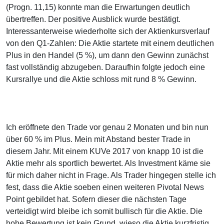
(Progn. 11,15) konnte man die Erwartungen deutlich
übertreffen. Der positive Ausblick wurde bestätigt.
Interessanterweise wiederholte sich der Aktienkursverlauf
von den Q1-Zahlen: Die Aktie startete mit einem deutlichen
Plus in den Handel (5 %), um dann den Gewinn zunächst
fast vollständig abzugeben. Daraufhin folgte jedoch eine
Kursrallye und die Aktie schloss mit rund 8 % Gewinn.
Ich eröffnete den Trade vor genau 2 Monaten und bin nun
über 60 % im Plus. Mein mit Abstand bester Trade in
diesem Jahr. Mit einem KUVe 2017 von knapp 10 ist die
Aktie mehr als sportlich bewertet. Als Investment käme sie
für mich daher nicht in Frage. Als Trader hingegen stelle ich
fest, dass die Aktie soeben einen weiteren Pivotal News
Point gebildet hat. Sofern dieser die nächsten Tage
verteidigt wird bleibe ich somit bullisch für die Aktie. Die
hohe Bewertung ist kein Grund, wieso die Aktie kurzfristig