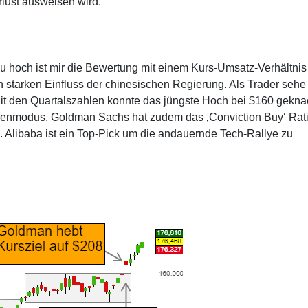
rlust ausweisen wird.
 Zu hoch ist mir die Bewertung mit einem Kurs-Umsatz-Verhältnis
 starken Einfluss der chinesischen Regierung. Als Trader sehe
it den Quartalszahlen konnte das jüngste Hoch bei $160 gekna
ullenmodus. Goldman Sachs hat zudem das ‚Conviction Buy‘ Rat
. Alibaba ist ein Top-Pick um die andauernde Tech-Rallye zu