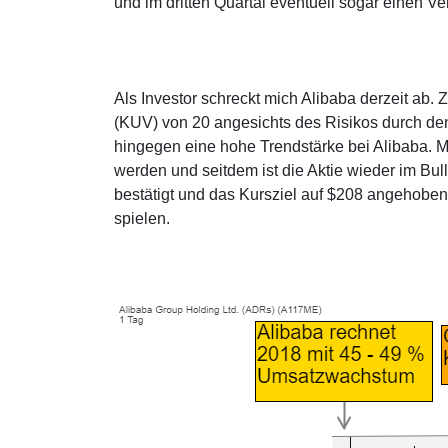
und im dritten Quartal eventuell sogar einen Ve
Als Investor schreckt mich Alibaba derzeit ab.
(KUV) von 20 angesichts des Risikos durch den
hingegen eine hohe Trendstärke bei Alibaba. M
werden und seitdem ist die Aktie wieder im B
bestätigt und das Kursziel auf $208 angehoben
spielen.