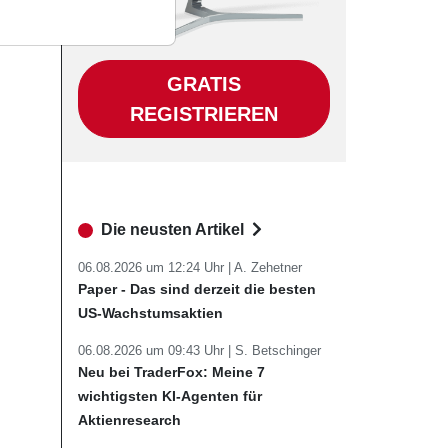
GRATIS
REGISTRIEREN
Die neusten Artikel
06.08.2026 um 12:24 Uhr |
A. Zehetner
Paper - Das sind derzeit die besten
US-Wachstumsaktien
06.08.2026 um 09:43 Uhr |
S. Betschinger
Neu bei TraderFox: Meine 7
wichtigsten KI-Agenten für
Aktienresearch