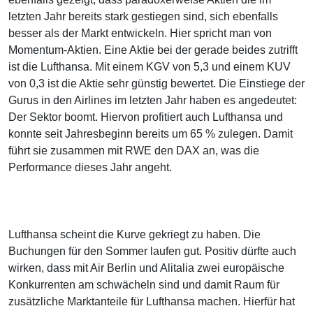
letzten Jahr bereits stark gestiegen sind, sich ebenfalls
besser als der Markt entwickeln. Hier spricht man von
Momentum-Aktien. Eine Aktie bei der gerade beides zutrifft
ist die Lufthansa. Mit einem KGV von 5,3 und einem KUV
von 0,3 ist die Aktie sehr günstig bewertet. Die Einstiege der
Gurus in den Airlines im letzten Jahr haben es angedeutet:
Der Sektor boomt. Hiervon profitiert auch Lufthansa und
konnte seit Jahresbeginn bereits um 65 % zulegen. Damit
führt sie zusammen mit RWE den DAX an, was die
Performance dieses Jahr angeht.
Lufthansa scheint die Kurve gekriegt zu haben. Die
Buchungen für den Sommer laufen gut. Positiv dürfte auch
wirken, dass mit Air Berlin und Alitalia zwei europäische
Konkurrenten am schwächeln sind und damit Raum für
zusätzliche Marktanteile für Lufthansa machen. Hierfür hat