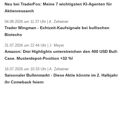
Neu bei TraderFox: Meine 7 wichtigsten KI-Agenten für
Aktienresearch
04.08.2026 um 11:37 Uhr |
A. Zehetner
Trader Wingman - Echtzeit-Kaufsignale bei bullischen
Biotechs
31.07.2026 um 22:44 Uhr |
J. Meyer
Amazon: Drei Highlights unterstreichen den 400 USD Bull-
Case. Musterdepot-Position +32 %!
16.07.2026 um 10:33 Uhr |
A. Zehetner
Saisonaler Bullenmarkt - Diese Aktie könnte im 2. Halbjahr
ihr Comeback feiern