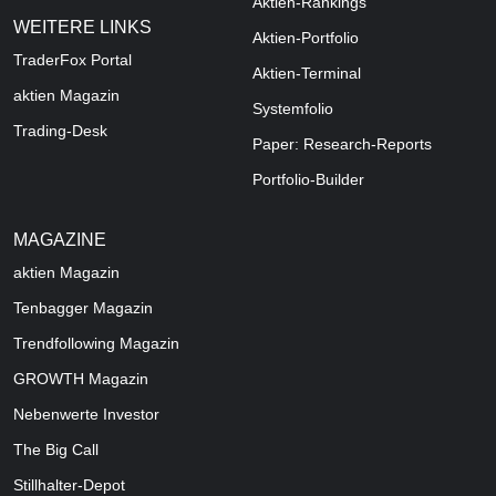
Aktien-Rankings
WEITERE LINKS
Aktien-Portfolio
TraderFox Portal
Aktien-Terminal
aktien Magazin
Systemfolio
Trading-Desk
Paper: Research-Reports
Portfolio-Builder
MAGAZINE
aktien
Magazin
Tenbagger Magazin
Trendfollowing Magazin
GROWTH
Magazin
Nebenwerte Investor
The Big Call
Stillhalter-Depot