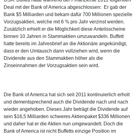
Deal mit der Bank of America abgeschlossen: Er gab der
Bank $5 Milliarden und bekam dafür 700 Millionen spezielle
Vorzugsaktien, welche mit 6 % pro Jahr verzinst werden.
Zusätzlich erhielt er die Möglichkeit diese Anteilsscheine
binnen 10 Jahren in Stammaktien umzuwandeln. Buffett
hatte bereits im Jahresbrief an die Aktionäre angekündigt,
dass er den Umtausch dann vollziehen wird, wenn die
Dividende aus den Stammaktien höher als die
Zinseinnahmen der Vorzugsaktien sein wird.
Die Bank of America hat sich seit 2011 kontinuierlich erholt
und dementsprechend auch die Dividende nach und nach
wieder angehoben. Dieses Jahr beträgt die Dividende auf
sein $16,5 Milliarden schweres Aktienpaket $336 Millionen
und daher hat er die Aktien nun umgewandelt. Doch die
Bank of America ist nicht Buffetts einzige Position im