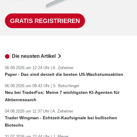
GRATIS REGISTRIEREN
Die neusten Artikel
06.08.2026 um 12:24 Uhr |
A. Zehetner
Paper - Das sind derzeit die besten US-Wachstumsaktien
06.08.2026 um 09:43 Uhr |
S. Betschinger
Neu bei TraderFox: Meine 7 wichtigsten KI-Agenten für
Aktienresearch
04.08.2026 um 11:37 Uhr |
A. Zehetner
Trader Wingman - Echtzeit-Kaufsignale bei bullischen
Biotechs
31.07.2026 um 22:44 Uhr |
J. Meyer