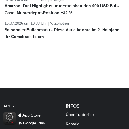
Amazon: Drei Highlights unterstreichen den 400 USD Bull-
Case. Musterdepot-Position +32 %!
16.07.2026 um 10:33 Uhr |
A. Zehetner
Saisonaler Bullenmarkt - Diese Aktie könnte im 2. Halbjahr
ihr Comeback feiern
APPS
INFOS
Über TraderFox
App Store
Google Play
Kontakt
TraderFox Flash