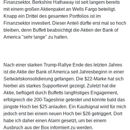
Finanzsektor. Berkshire Hathaway ist seit langem bereits
mit einem großen Aktienpaket an Wells Fargo beteiligt.
Knapp ein Drittel des gesamten Portfolios ist im
Finanzsektor investiert. Dieser Anteil dürfte erst mal so hoch
bleiben, denn Buffett beabsichtigt die Aktien der Bank of
America "sehr lange" zu halten.
Nach einer starken Trump-Rallye Ende des letzten Jahres
ist die Aktie der Bank of America seit Jahresbeginn in einer
Seitwärtskonsolidierung gefangen. Die $22-Marke hat sich
hierbei als starkes Supportlevel gezeigt. Zuletzt hat die
Aktie, beflügelt durch Buffetts langfristiges Engagement,
erfolgreich die 200-Tageslinie getestet und könnte bald das
jüngste Hoch bei $25 anlaufen. Ein Kaufsignal wird für mich
jedoch erst bei einem neuen Hoch bei $26 getriggert. Dort
habe ich daher einen Alarm gesetzt, um bei einem
Ausbruch aus der Box informiert zu werden.