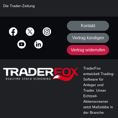
Die Trader-Zeitung
Kontakt
offizielle Social Media-Accounts
Vertrag kündigen
Vertrag widerrufen
TraderFox
entwickelt Trading-
Software für
Anleger und
Trader. Unser
Echtzeit-
Aktienscreener
setzt Maßstäbe in
der Branche.