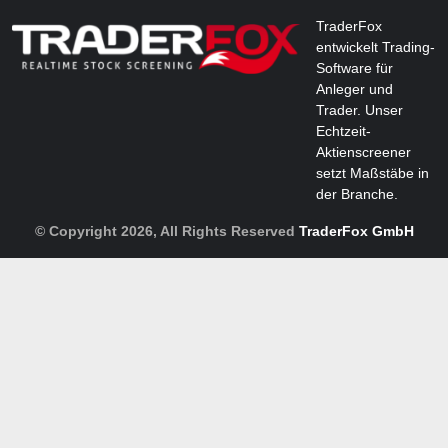
TraderFox
entwickelt Trading-
Software für
Anleger und
Trader. Unser
Echtzeit-
Aktienscreener
setzt Maßstäbe in
der Branche.
© Copyright 2026, All Rights Reserved
TraderFox GmbH