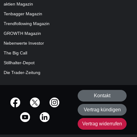
aktien
Magazin
Tenbagger Magazin
Trendfollowing Magazin
GROWTH
Magazin
Nebenwerte Investor
The Big Call
Stillhalter-Depot
Die Trader-Zeitung
Kontakt
offizielle Social Media-Accounts
Vertrag kündigen
Vertrag widerrufen