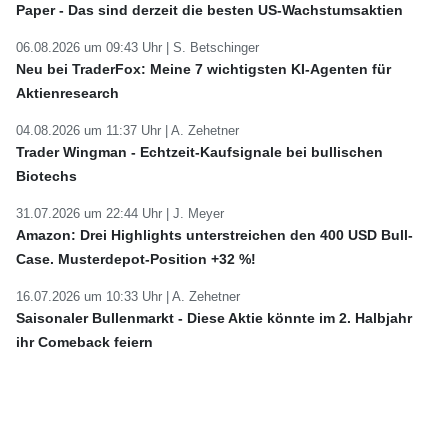
Paper - Das sind derzeit die besten US-Wachstumsaktien
06.08.2026 um 09:43 Uhr |
S. Betschinger
Neu bei TraderFox: Meine 7 wichtigsten KI-Agenten für
Aktienresearch
04.08.2026 um 11:37 Uhr |
A. Zehetner
Trader Wingman - Echtzeit-Kaufsignale bei bullischen
Biotechs
31.07.2026 um 22:44 Uhr |
J. Meyer
Amazon: Drei Highlights unterstreichen den 400 USD Bull-
Case. Musterdepot-Position +32 %!
16.07.2026 um 10:33 Uhr |
A. Zehetner
Saisonaler Bullenmarkt - Diese Aktie könnte im 2. Halbjahr
ihr Comeback feiern