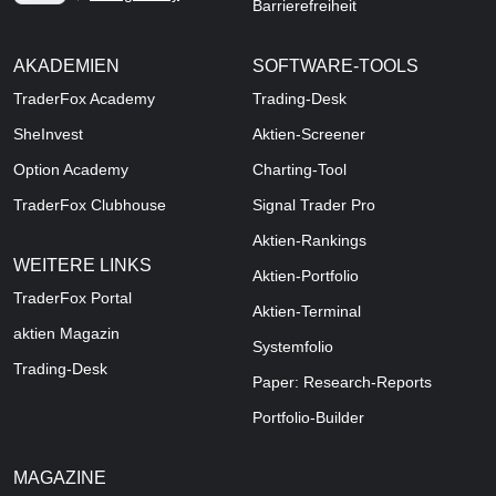
Barrierefreiheit
AKADEMIEN
SOFTWARE-TOOLS
TraderFox Academy
Trading-Desk
SheInvest
Aktien-Screener
Option Academy
Charting-Tool
TraderFox Clubhouse
Signal Trader Pro
Aktien-Rankings
WEITERE LINKS
Aktien-Portfolio
TraderFox Portal
Aktien-Terminal
aktien Magazin
Systemfolio
Trading-Desk
Paper: Research-Reports
Portfolio-Builder
MAGAZINE