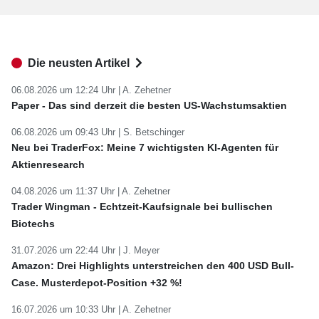
Die neusten Artikel
06.08.2026 um 12:24 Uhr |
A. Zehetner
Paper - Das sind derzeit die besten US-Wachstumsaktien
06.08.2026 um 09:43 Uhr |
S. Betschinger
Neu bei TraderFox: Meine 7 wichtigsten KI-Agenten für
Aktienresearch
04.08.2026 um 11:37 Uhr |
A. Zehetner
Trader Wingman - Echtzeit-Kaufsignale bei bullischen
Biotechs
31.07.2026 um 22:44 Uhr |
J. Meyer
Amazon: Drei Highlights unterstreichen den 400 USD Bull-
Case. Musterdepot-Position +32 %!
16.07.2026 um 10:33 Uhr |
A. Zehetner