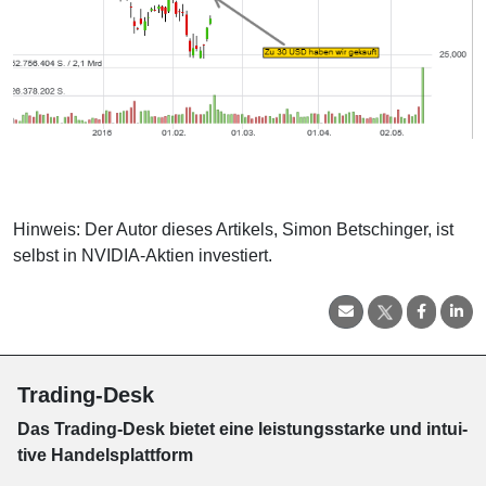
Hinweis: Der Autor dieses Artikels, Simon Betschinger, ist
selbst in NVIDIA-Aktien investiert.
Trading-Desk
Das Trading-
Desk bie­tet eine leis­tungs­star­ke und in­tui­
tive Han­dels­platt­form