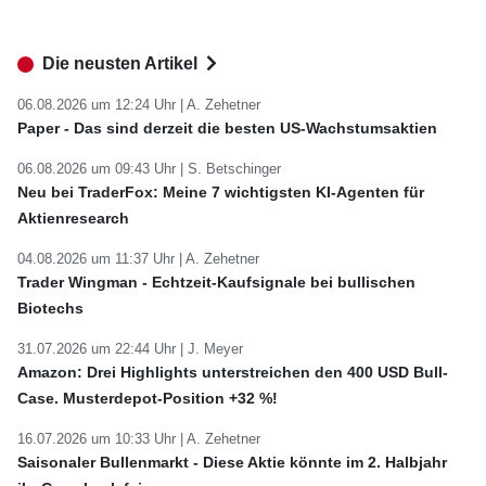
Die neusten Artikel
06.08.2026 um 12:24 Uhr |
A. Zehetner
Paper - Das sind derzeit die besten US-Wachstumsaktien
06.08.2026 um 09:43 Uhr |
S. Betschinger
Neu bei TraderFox: Meine 7 wichtigsten KI-Agenten für
Aktienresearch
04.08.2026 um 11:37 Uhr |
A. Zehetner
Trader Wingman - Echtzeit-Kaufsignale bei bullischen
Biotechs
31.07.2026 um 22:44 Uhr |
J. Meyer
Amazon: Drei Highlights unterstreichen den 400 USD Bull-
Case. Musterdepot-Position +32 %!
16.07.2026 um 10:33 Uhr |
A. Zehetner
Saisonaler Bullenmarkt - Diese Aktie könnte im 2. Halbjahr