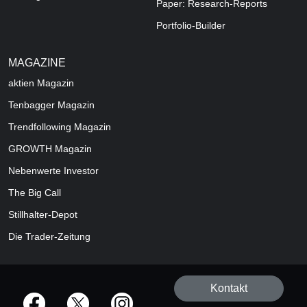
Paper: Research-Reports
Portfolio-Builder
MAGAZINE
aktien
Magazin
Tenbagger Magazin
Trendfollowing Magazin
GROWTH
Magazin
Nebenwerte Investor
The Big Call
Stillhalter-Depot
Die Trader-Zeitung
Kontakt
offizielle Social Media-Accounts