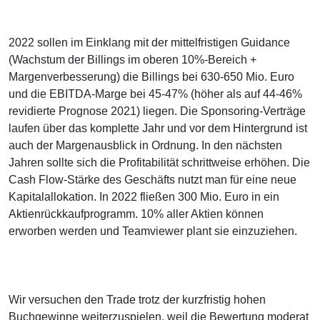
2022 sollen im Einklang mit der mittelfristigen Guidance
(Wachstum der Billings im oberen 10%-Bereich +
Margenverbesserung) die Billings bei 630-650 Mio. Euro
und die EBITDA-Marge bei 45-47% (höher als auf 44-46%
revidierte Prognose 2021) liegen. Die Sponsoring-Verträge
laufen über das komplette Jahr und vor dem Hintergrund ist
auch der Margenausblick in Ordnung. In den nächsten
Jahren sollte sich die Profitabilität schrittweise erhöhen. Die
Cash Flow-Stärke des Geschäfts nutzt man für eine neue
Kapitalallokation. In 2022 fließen 300 Mio. Euro in ein
Aktienrückkaufprogramm. 10% aller Aktien können
erworben werden und Teamviewer plant sie einzuziehen.
Wir versuchen den Trade trotz der kurzfristig hohen
Buchgewinne weiterzuspielen, weil die Bewertung moderat