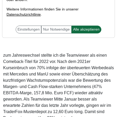
Weitere Informationen finden Sie in unserer
Datenschutzrichtlinie
.
Einstellungen
Nur Notwendige
Alle akzeptieren
Liebe Trader,
zum Jahreswechsel stellte ich die Teamviewer als einen
Comeback-Titel für 2022 vor. Nach dem 2021er
Kurseinbruch von 70% infolge der überteuerten Werbedeals
mit Mercedes und ManU sowie einer Überschätzung des
kurzfristigen Wachstumspotenzials war die Bewertung des
Margen- und Cash Flow-starken Unternehmens (47%
EBITDA-Marge, 157,8 Mio. Euro FCF) wieder attraktiv
geworden. Als Teamviewer Mitte Januar besser als
erwartete Zahlen für das letzte Jahr vorlegte, gingen wir im
TraderFox-Musterdepot zu 12,60 Euro long. Damit sind