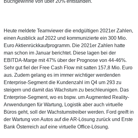
Buchgewinne von über 20% entstanden.
Heute meldete Teamviewer die endgültigen 2021er Zahlen,
einen Ausblick auf 2022 und kommunizierte ein 300 Mio.
Euro Aktienrückkaufprogramm. Die 2021er Zahlen hatte
man schon im Januar berichtet. Diese lagen bei der
EBITDA-Marge mit 47% über der Prognose von 44-46%.
Sehr gut fiel der Free Cash Flow mit satten 157,8 Mio. Euro
aus. Zudem gelang es im immer wichtiger werdenden
Enterprise-Segment die Kundenzahl im Q4 um 293 zu
steigern und damit das Wachstum zu beschleunigen. Das
Enterprise-Segment, wo es bspw. um Augmented Reality-
Anwendungen für Wartung, Logistik aber auch virtuelle
Büros geht, soll der Wachstumstreiber werden. Ford greift in
der Wartung von Autos auf die AR-Lösung zurück und Erste
Bank Österreich auf eine virtuelle Office-Lösung.