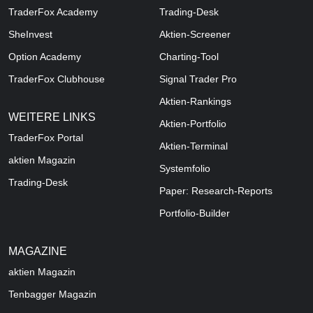
TraderFox Academy
Trading-Desk
SheInvest
Aktien-Screener
Option Academy
Charting-Tool
TraderFox Clubhouse
Signal Trader Pro
Aktien-Rankings
WEITERE LINKS
Aktien-Portfolio
TraderFox Portal
Aktien-Terminal
aktien Magazin
Systemfolio
Trading-Desk
Paper: Research-Reports
Portfolio-Builder
MAGAZINE
aktien
Magazin
Tenbagger Magazin