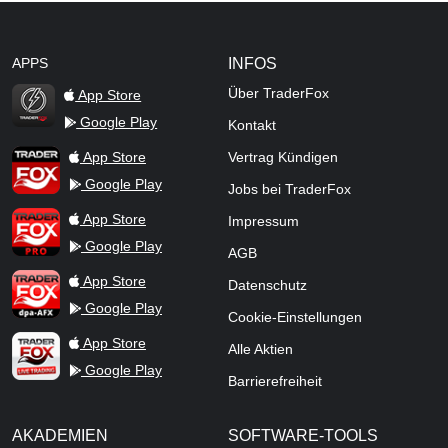
APPS
INFOS
Über TraderFox
App Store
Google Play
Kontakt
TraderFox Flash
TraderFox App
App Store
Vertrag Kündigen
Google Play
Jobs bei TraderFox
TraderFox Pro
App Store
Impressum
Google Play
AGB
TraderFox dpa-AFX ProFeed
App Store
Datenschutz
Google Play
Cookie-Einstellungen
TraderFox Live Trading
App Store
Alle Aktien
Google Play
Barrierefreiheit
AKADEMIEN
SOFTWARE-TOOLS