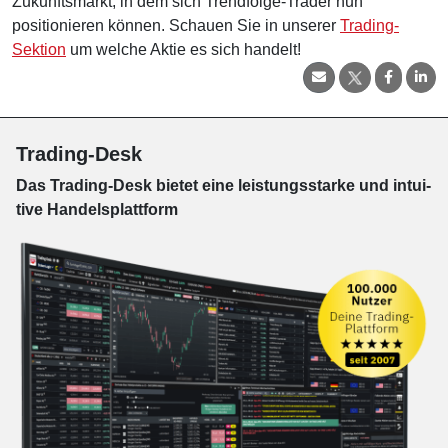
Zukunftsmarkt, in dem sich Trendfolge-Trader nun
positionieren können. Schauen Sie in unserer
Trading-
Sektion
um welche Aktie es sich handelt!
Trading-Desk
Das Trading-
Desk bie­tet eine leis­tungs­star­ke und in­tui­
tive Han­dels­platt­form