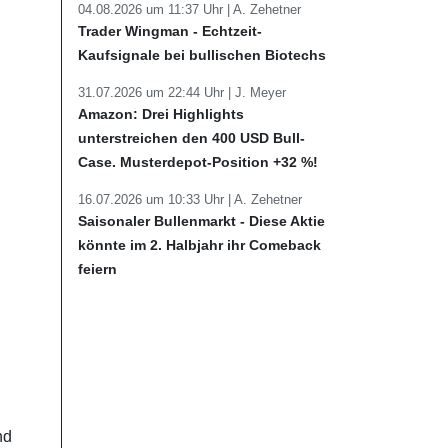
04.08.2026 um 11:37 Uhr |
A. Zehetner
Trader Wingman - Echtzeit-
Kaufsignale bei bullischen Biotechs
31.07.2026 um 22:44 Uhr |
J. Meyer
Amazon: Drei Highlights
unterstreichen den 400 USD Bull-
Case. Musterdepot-Position +32 %!
16.07.2026 um 10:33 Uhr |
A. Zehetner
Saisonaler Bullenmarkt - Diese Aktie
könnte im 2. Halbjahr ihr Comeback
feiern
nd