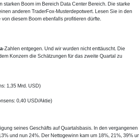
n starken Boom im Bereich Data Center Bereich. Die starke
 einen anderen TraderFox-Musterdepotwert. Lesen Sie in den
 von diesem Boom ebenfalls profitieren dürfte.
ia
-Zahlen entgegen. Und wir wurden nicht enttäuscht. Die
 dem Konzern die Schätzungen für das zweite Quartal zu
s: 1,35 Mrd. USD)
nsens: 0,40 USD/Aktie)
igung seines Geschäfts auf Quartalsbasis. In den vergangenen
, 13% und nun 24%. Der Nettogewinn kam um 18%, 21%, 39% u