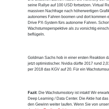
seine Rallye auf 100 USD fortsetzen. Virtual 
massiven Nachfrage nach höherwertigen Grafik
autonomes Fahren boomen und dort kommen e
Drive PX-System fürs autonome Fahren. Schon j
Wachstumsperspektive als zu vorsichtig einsc
beflügeln.
Goldman Sachs hob in einer ersten Reaktion d
jetzt optimistischer. Nvidia dürfte 2017 rund 
per 2018 das KGV auf 20. Für ein Wachstumsu
Fazit
: Die Wachstumsstory ist intakt! Wir erw
Deep Learning / Data Center. Die Aktie hat da
den Gewinn weiter laufen. Wenn Sie von unsere