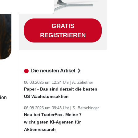
GRATIS
REGISTRIEREN
Die neusten Artikel
06.08.2026 um 12:24 Uhr |
A. Zehetner
Paper - Das sind derzeit die besten
US-Wachstumsaktien
tion
06.08.2026 um 09:43 Uhr |
S. Betschinger
Neu bei TraderFox: Meine 7
wichtigsten KI-Agenten für
Aktienresearch