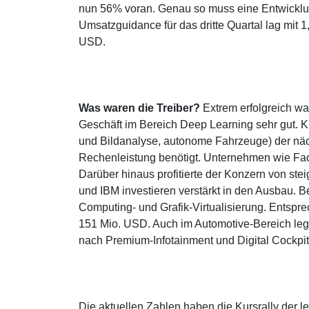
nun 56% voran. Genau so muss eine Entwickl
Umsatzguidance für das dritte Quartal lag mit 
USD.
Was waren die Treiber?
Extrem erfolgreich wa
Geschäft im Bereich Deep Learning sehr gut. Kü
und Bildanalyse, autonome Fahrzeuge) der näc
Rechenleistung benötigt. Unternehmen wie Face
Darüber hinaus profitierte der Konzern von st
und IBM investieren verstärkt in den Ausbau. B
Computing- und Grafik-Virtualisierung. Entsp
151 Mio. USD. Auch im Automotive-Bereich leg
nach Premium-Infotainment und Digital Cockpit-
Die aktuellen Zahlen haben die Kursrally der let