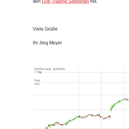
den
Live Trading Sektionen
mit.
Viele Grüße
Ihr Jörg Meyer