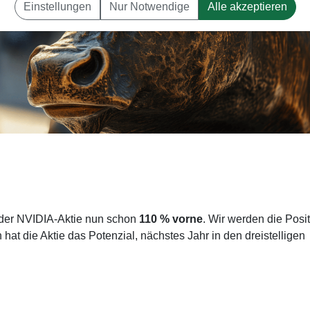
Einstellungen
Nur Notwendige
Alle akzeptieren
 der NVIDIA-Aktie nun schon
110 % vorne
. Wir werden die Posi
hat die Aktie das Potenzial, nächstes Jahr in den dreistelligen