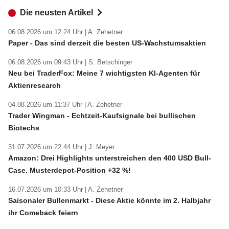
Die neusten Artikel
06.08.2026 um 12:24 Uhr |
A. Zehetner
Paper - Das sind derzeit die besten US-Wachstumsaktien
06.08.2026 um 09:43 Uhr |
S. Betschinger
Neu bei TraderFox: Meine 7 wichtigsten KI-Agenten für
Aktienresearch
04.08.2026 um 11:37 Uhr |
A. Zehetner
Trader Wingman - Echtzeit-Kaufsignale bei bullischen
Biotechs
31.07.2026 um 22:44 Uhr |
J. Meyer
Amazon: Drei Highlights unterstreichen den 400 USD Bull-
Case. Musterdepot-Position +32 %!
16.07.2026 um 10:33 Uhr |
A. Zehetner
Saisonaler Bullenmarkt - Diese Aktie könnte im 2. Halbjahr
ihr Comeback feiern