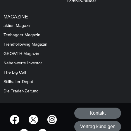
Portfolio-Builder
MAGAZINE
aktien
Magazin
Tenbagger Magazin
Trendfollowing Magazin
GROWTH
Magazin
Nebenwerte Investor
The Big Call
Stillhalter-Depot
Die Trader-Zeitung
Kontakt
offizielle Social Media-Accounts
Vertrag kündigen