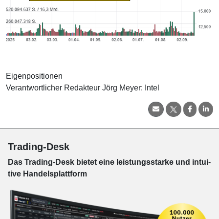
Eigenpositionen
Verantwortlicher Redakteur Jörg Meyer: Intel
Trading-Desk
Das Trading-
Desk bie­tet eine leis­tungs­star­ke und in­tui­
tive Han­dels­platt­form