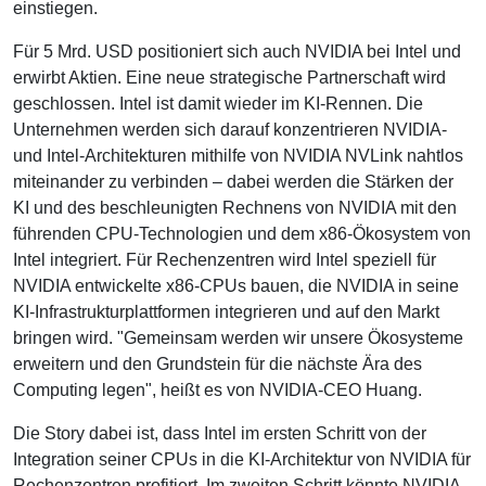
einstiegen.
Für 5 Mrd. USD positioniert sich auch NVIDIA bei Intel und
erwirbt Aktien. Eine neue strategische Partnerschaft wird
geschlossen. Intel ist damit wieder im KI-Rennen. Die
Unternehmen werden sich darauf konzentrieren NVIDIA-
und Intel-Architekturen mithilfe von NVIDIA NVLink nahtlos
miteinander zu verbinden – dabei werden die Stärken der
KI und des beschleunigten Rechnens von NVIDIA mit den
führenden CPU-Technologien und dem x86-Ökosystem von
Intel integriert. Für Rechenzentren wird Intel speziell für
NVIDIA entwickelte x86-CPUs bauen, die NVIDIA in seine
KI-Infrastrukturplattformen integrieren und auf den Markt
bringen wird. "Gemeinsam werden wir unsere Ökosysteme
erweitern und den Grundstein für die nächste Ära des
Computing legen", heißt es von NVIDIA-CEO Huang.
Die Story dabei ist, dass Intel im ersten Schritt von der
Integration seiner CPUs in die KI-Architektur von NVIDIA für
Rechenzentren profitiert. Im zweiten Schritt könnte NVIDIA