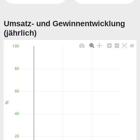
Umsatz- und Gewinnentwicklung
(jährlich)
100
80
60
%
40
20