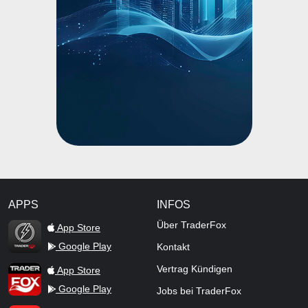
APPS
INFOS
TraderFox Flash
Über TraderFox
App Store
Google Play
Kontakt
TraderFox App
Vertrag Kündigen
App Store
Google Play
Jobs bei TraderFox