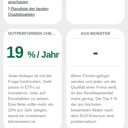
anschauen
Rangliste der besten
Qualitätsaktien
OUTPERFORMER-CHECK
KUV-MONSTER
19
-
% / Jahr
Jeder Anleger ist mit der
Wenn Firmen gehypt
Frage konfrontiert, Geld
werden und jeder um die
passiv in ETFs zu
Qualität einer Firma weiß,
investieren, oder auf
ist das Renditepotential
Einzelaktien zu setzen.
meist gering. Die Top 5 %
Eine Aktie sollte mehr als
der am höchsten
10% pro Jahr steigen,
bewerteten Aktien nach
damit ein Investment
dem KUV-Kriterium sind
lohnenswert ist.
problematisch.