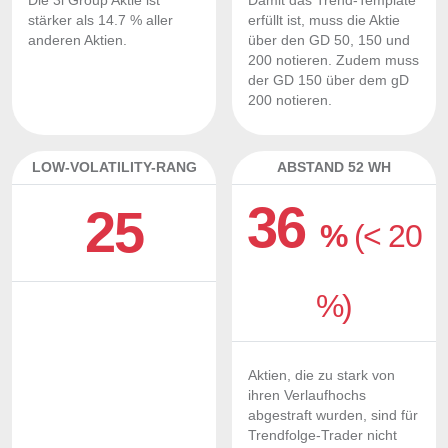
Die 3i Group Aktie ist
Damit das Trend-Template
stärker als 14.7 % aller
erfüllt ist, muss die Aktie
anderen Aktien.
über den GD 50, 150 und
200 notieren. Zudem muss
der GD 150 über dem gD
200 notieren.
LOW-VOLATILITY-RANG
ABSTAND 52 WH
36
25
%
(< 20
%)
Aktien, die zu stark von
ihren Verlaufhochs
abgestraft wurden, sind für
Trendfolge-Trader nicht