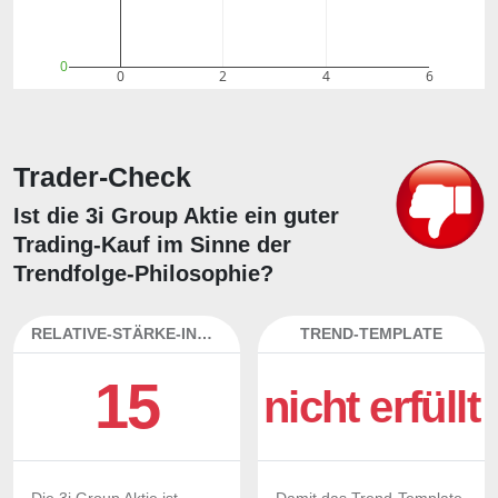
0
0
2
4
6
Trader-Check
Ist die 3i Group Aktie ein guter
Trading-Kauf im Sinne der
Trendfolge-Philosophie?
RELATIVE-STÄRKE-INDEX
TREND-TEMPLATE
15
nicht erfüllt