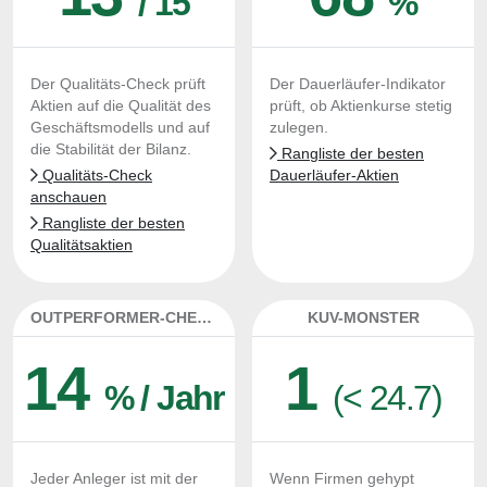
/ 15
%
Der Qualitäts-Check prüft
Der Dauerläufer-Indikator
Aktien auf die Qualität des
prüft, ob Aktienkurse stetig
Geschäftsmodells und auf
zulegen.
die Stabilität der Bilanz.
Rangliste der besten
Qualitäts-Check
Dauerläufer-Aktien
anschauen
Rangliste der besten
Qualitätsaktien
OUTPERFORMER-CHECK
KUV-MONSTER
14
1
% / Jahr
(< 24.7)
Jeder Anleger ist mit der
Wenn Firmen gehypt