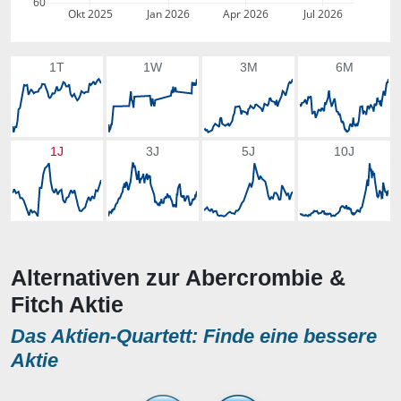
60
Okt 2025
Jan 2026
Apr 2026
Jul 2026
1T
1W
3M
6M
1J
3J
5J
10J
Alternativen zur Abercrombie &
Fitch Aktie
Das Aktien-Quartett: Finde eine bessere
Aktie