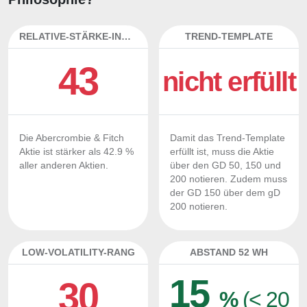
RELATIVE-STÄRKE-INDEX
TREND-TEMPLATE
43
nicht erfüllt
Die Abercrombie & Fitch
Damit das Trend-Template
Aktie ist stärker als 42.9 %
erfüllt ist, muss die Aktie
aller anderen Aktien.
über den GD 50, 150 und
200 notieren. Zudem muss
der GD 150 über dem gD
200 notieren.
LOW-VOLATILITY-RANG
ABSTAND 52 WH
15
30
%
(< 20