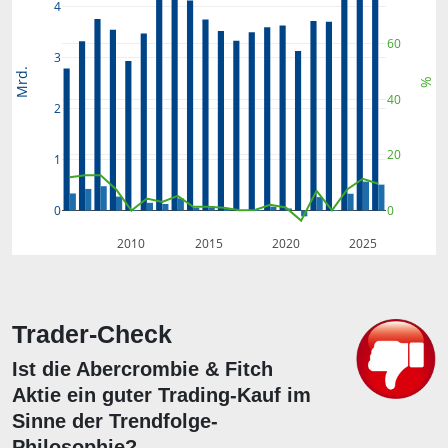
4
60
3
Mrd.
%
40
2
20
1
0
0
2010
2015
2020
2025
Trader-Check
Ist die Abercrombie & Fitch
Aktie ein guter Trading-Kauf im
Sinne der Trendfolge-
Philosophie?