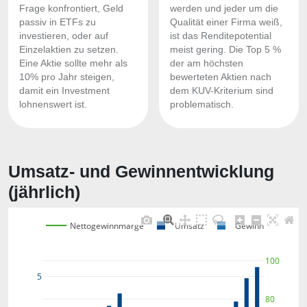
Frage konfrontiert, Geld
werden und jeder um die
passiv in ETFs zu
Qualität einer Firma weiß,
investieren, oder auf
ist das Renditepotential
Einzelaktien zu setzen.
meist gering. Die Top 5 %
Eine Aktie sollte mehr als
der am höchsten
10% pro Jahr steigen,
bewerteten Aktien nach
damit ein Investment
dem KUV-Kriterium sind
lohnenswert ist.
problematisch.
Umsatz- und Gewinnentwicklung
(jährlich)
Nettogewinnmarge
Umsatz
Gewinn
100
5
80