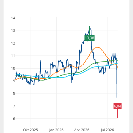
14
13
13,38
12
11
10
9
8
7
6,04
6
Okt 2025
Jan 2026
Apr 2026
Jul 2026