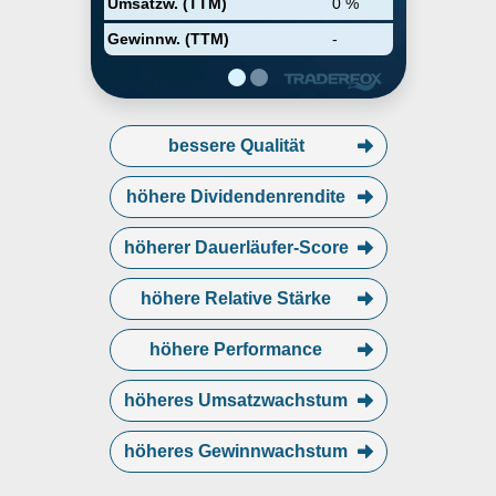
Umsatzw. (TTM)
0 %
Gewinnw. (TTM)
-
bessere Qualität
höhere Dividendenrendite
höherer Dauerläufer-Score
höhere Relative Stärke
höhere Performance
höheres Umsatzwachstum
höheres Gewinnwachstum