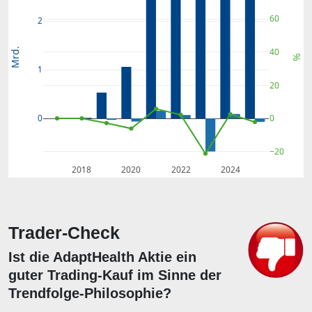
60
2
Mrd.
40
%
1
20
0
0
−20
2018
2020
2022
2024
Trader-Check
Ist die AdaptHealth Aktie ein
guter Trading-Kauf im Sinne der
Trendfolge-Philosophie?