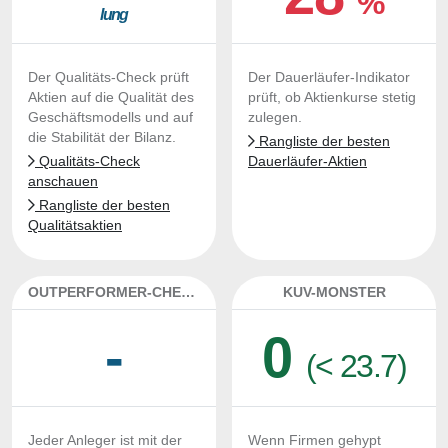
%
lung
Der Qualitäts-Check prüft
Der Dauerläufer-Indikator
Aktien auf die Qualität des
prüft, ob Aktienkurse stetig
Geschäftsmodells und auf
zulegen.
die Stabilität der Bilanz.
Rangliste der besten
Qualitäts-Check
Dauerläufer-Aktien
anschauen
Rangliste der besten
Qualitätsaktien
OUTPERFORMER-CHECK
KUV-MONSTER
-
0
(< 23.7)
Jeder Anleger ist mit der
Wenn Firmen gehypt