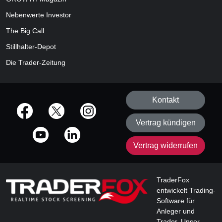
Nebenwerte Investor
The Big Call
Stillhalter-Depot
Die Trader-Zeitung
Kontakt
offizielle Social Media-Accounts
Vertrag kündigen
Vertrag widerrufen
TraderFox
entwickelt Trading-
Software für
Anleger und
Trader. Unser