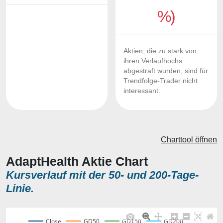
%)
Aktien, die zu stark von
ihren Verlaufhochs
abgestraft wurden, sind für
Trendfolge-Trader nicht
interessant.
Charttool öffnen
AdaptHealth Aktie Chart
Kursverlauf mit der 50- und 200-Tage-
Linie.
Close
GD50
GD150
GD200