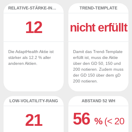
RELATIVE-STÄRKE-INDEX
TREND-TEMPLATE
12
nicht erfüllt
Die AdaptHealth Aktie ist
Damit das Trend-Template
stärker als 12.2 % aller
erfüllt ist, muss die Aktie
anderen Aktien.
über den GD 50, 150 und
200 notieren. Zudem muss
der GD 150 über dem gD
200 notieren.
LOW-VOLATILITY-RANG
ABSTAND 52 WH
56
21
%
(< 20