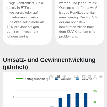
Frage konfrontiert, Geld
werden und jeder um die
passiv in ETFs zu
Qualität einer Firma weiß,
investieren, oder auf
ist das Renditepotential
Einzelaktien zu setzen.
meist gering. Die Top 5 %
Eine Aktie sollte mehr als
der am höchsten
10% pro Jahr steigen,
bewerteten Aktien nach
damit ein Investment
dem KUV-Kriterium sind
lohnenswert ist.
problematisch.
Umsatz- und Gewinnentwicklung
(jährlich)
Nettogewinnmarge
Umsatz
Gewinn
100
3
80