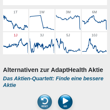
1T
1W
3M
6M
1J
3J
5J
10J
Alternativen zur AdaptHealth Aktie
Das Aktien-Quartett: Finde eine bessere
Aktie