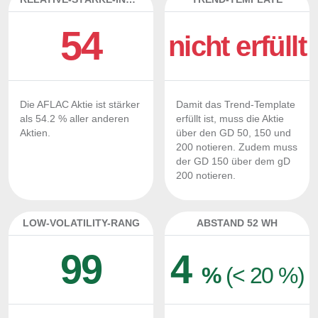
54
nicht erfüllt
Die AFLAC Aktie ist stärker
Damit das Trend-Template
als 54.2 % aller anderen
erfüllt ist, muss die Aktie
Aktien.
über den GD 50, 150 und
200 notieren. Zudem muss
der GD 150 über dem gD
200 notieren.
LOW-VOLATILITY-RANG
ABSTAND 52 WH
99
4
%
(< 20 %)