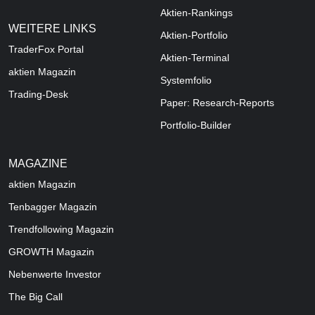
Aktien-Rankings
WEITERE LINKS
Aktien-Portfolio
TraderFox Portal
Aktien-Terminal
aktien Magazin
Systemfolio
Trading-Desk
Paper: Research-Reports
Portfolio-Builder
MAGAZINE
aktien
Magazin
Tenbagger Magazin
Trendfollowing Magazin
GROWTH
Magazin
Nebenwerte Investor
The Big Call