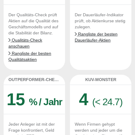
Der Qualitäts-Check prüft
Der Dauerläufer-Indikator
Aktien auf die Qualität des
prüft, ob Aktienkurse stetig
Geschäftsmodells und auf
zulegen.
die Stabilität der Bilanz.
Rangliste der besten
Qualitäts-Check
Dauerläufer-Aktien
anschauen
Rangliste der besten
Qualitätsaktien
OUTPERFORMER-CHECK
KUV-MONSTER
15
4
% / Jahr
(< 24.7)
Jeder Anleger ist mit der
Wenn Firmen gehypt
Frage konfrontiert, Geld
werden und jeder um die