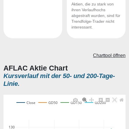
Aktien, die zu stark von
ihren Verlaufhochs
abgestraft wurden, sind für
Trendfolge-Trader nicht
interessant.
Charttool öffnen
AFLAC Aktie Chart
Kursverlauf mit der 50- und 200-Tage-
Linie.
Close
GD50
GD150
GD200
130