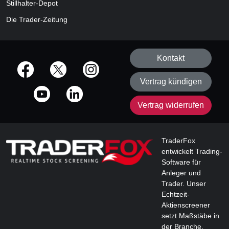
Stillhalter-Depot
Die Trader-Zeitung
Kontakt
offizielle Social Media-Accounts
Vertrag kündigen
Vertrag widerrufen
TraderFox
entwickelt Trading-
Software für
Anleger und
Trader. Unser
Echtzeit-
Aktienscreener
setzt Maßstäbe in
der Branche.