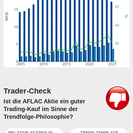
60
15
Mrd.
%
40
10
20
5
0
0
2005
2010
2015
2020
2025
Trader-Check
Ist die AFLAC Aktie ein guter
Trading-Kauf im Sinne der
Trendfolge-Philosophie?
RELATIVE-STÄRKE-INDEX
TREND-TEMPLATE