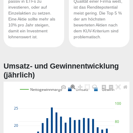
passiv in ETFs zu
Qualität einer Firma weiß,
investieren, oder auf
ist das Renditepotential
Einzelaktien zu setzen.
meist gering. Die Top 5 %
Eine Aktie sollte mehr als
der am höchsten
10% pro Jahr steigen,
bewerteten Aktien nach
damit ein Investment
dem KUV-Kriterium sind
lohnenswert ist.
problematisch.
Umsatz- und Gewinnentwicklung
(jährlich)
Nettogewinnmarge
Umsatz
Gewinn
100
25
80
20