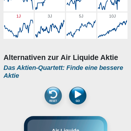
1J
3J
5J
10J
Alternativen zur Air Liquide Aktie
Das Aktien-Quartett: Finde eine bessere
Aktie
Air Liquide wurde 1902 gegründet
Air Liquide
und ist eines der führenden