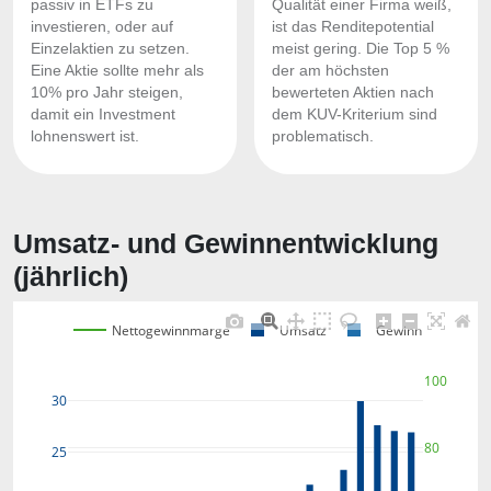
passiv in ETFs zu
Qualität einer Firma weiß,
investieren, oder auf
ist das Renditepotential
Einzelaktien zu setzen.
meist gering. Die Top 5 %
Eine Aktie sollte mehr als
der am höchsten
10% pro Jahr steigen,
bewerteten Aktien nach
damit ein Investment
dem KUV-Kriterium sind
lohnenswert ist.
problematisch.
Umsatz- und Gewinnentwicklung
(jährlich)
Nettogewinnmarge
Umsatz
Gewinn
100
30
80
25