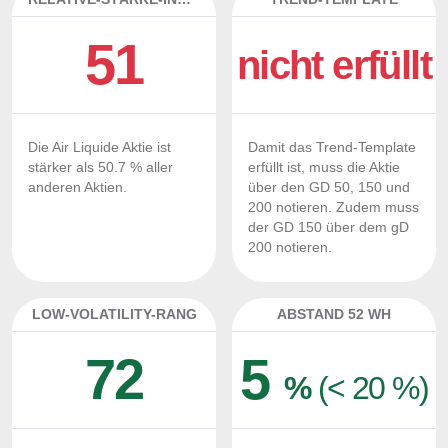
51
nicht erfüllt
Die Air Liquide Aktie ist
Damit das Trend-Template
stärker als 50.7 % aller
erfüllt ist, muss die Aktie
anderen Aktien.
über den GD 50, 150 und
200 notieren. Zudem muss
der GD 150 über dem gD
200 notieren.
LOW-VOLATILITY-RANG
ABSTAND 52 WH
72
5
%
(< 20 %)