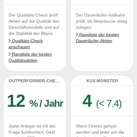
Der Qualitäts-Check prüft
Der Dauerläufer-Indikator
Aktien auf die Qualität des
prüft, ob Aktienkurse stetig
Geschäftsmodells und auf
zulegen.
die Stabilität der Bilanz.
Rangliste der besten
Qualitäts-Check
Dauerläufer-Aktien
anschauen
Rangliste der besten
Qualitätsaktien
OUTPERFORMER-CHECK
KUV-MONSTER
12
4
% / Jahr
(< 7.4)
Jeder Anleger ist mit der
Wenn Firmen gehypt
Frage konfrontiert, Geld
werden und jeder um die