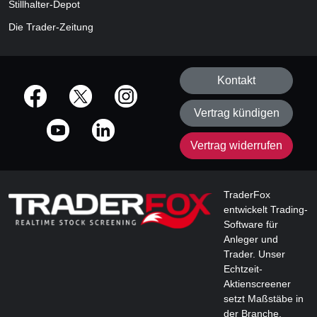
Stillhalter-Depot
Die Trader-Zeitung
Kontakt
offizielle Social Media-Accounts
Vertrag kündigen
Vertrag widerrufen
TraderFox
entwickelt Trading-
Software für
Anleger und
Trader. Unser
Echtzeit-
Aktienscreener
setzt Maßstäbe in
der Branche.