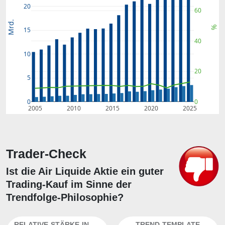
20
60
Mrd.
%
15
40
10
20
5
0
0
2005
2010
2015
2020
2025
Trader-Check
Ist die Air Liquide Aktie ein guter
Trading-Kauf im Sinne der
Trendfolge-Philosophie?
RELATIVE-STÄRKE-INDEX
TREND-TEMPLATE