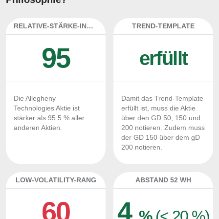
RELATIVE-STÄRKE-INDEX
TREND-TEMPLATE
95
erfüllt
Die Allegheny
Damit das Trend-Template
Technologies Aktie ist
erfüllt ist, muss die Aktie
stärker als 95.5 % aller
über den GD 50, 150 und
anderen Aktien.
200 notieren. Zudem muss
der GD 150 über dem gD
200 notieren.
LOW-VOLATILITY-RANG
ABSTAND 52 WH
60
4
%
(< 20 %)