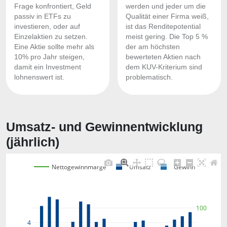
Frage konfrontiert, Geld
werden und jeder um die
passiv in ETFs zu
Qualität einer Firma weiß,
investieren, oder auf
ist das Renditepotential
Einzelaktien zu setzen.
meist gering. Die Top 5 %
Eine Aktie sollte mehr als
der am höchsten
10% pro Jahr steigen,
bewerteten Aktien nach
damit ein Investment
dem KUV-Kriterium sind
lohnenswert ist.
problematisch.
Umsatz- und Gewinnentwicklung
(jährlich)
Nettogewinnmarge
Umsatz
Gewinn
100
4