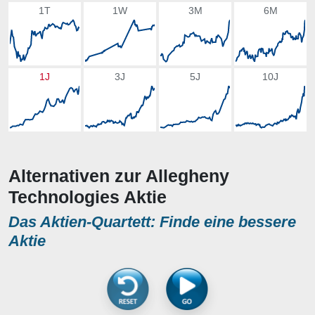
1T
1W
3M
6M
1J
3J
5J
10J
Alternativen zur Allegheny
Technologies Aktie
Das Aktien-Quartett: Finde eine bessere
Aktie