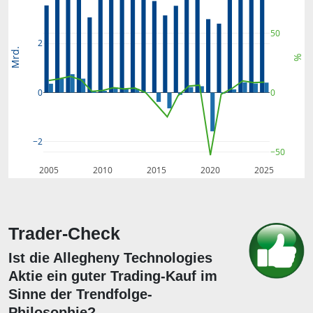
50
2
Mrd.
%
0
0
−2
−50
2005
2010
2015
2020
2025
Trader-Check
Ist die Allegheny Technologies
Aktie ein guter Trading-Kauf im
Sinne der Trendfolge-
Philosophie?