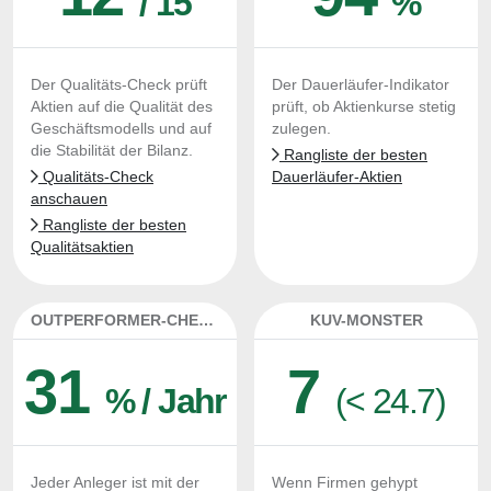
/ 15
%
Der Qualitäts-Check prüft
Der Dauerläufer-Indikator
Aktien auf die Qualität des
prüft, ob Aktienkurse stetig
Geschäftsmodells und auf
zulegen.
die Stabilität der Bilanz.
Rangliste der besten
Qualitäts-Check
Dauerläufer-Aktien
anschauen
Rangliste der besten
Qualitätsaktien
OUTPERFORMER-CHECK
KUV-MONSTER
31
7
% / Jahr
(< 24.7)
Jeder Anleger ist mit der
Wenn Firmen gehypt