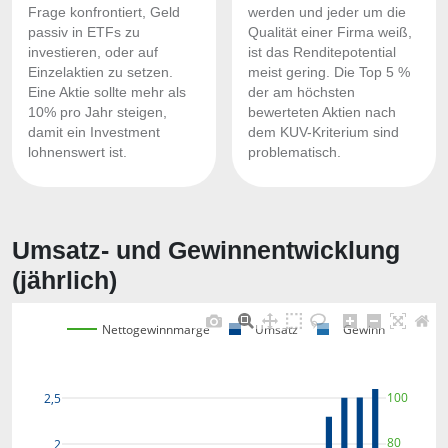
Frage konfrontiert, Geld
werden und jeder um die
passiv in ETFs zu
Qualität einer Firma weiß,
investieren, oder auf
ist das Renditepotential
Einzelaktien zu setzen.
meist gering. Die Top 5 %
Eine Aktie sollte mehr als
der am höchsten
10% pro Jahr steigen,
bewerteten Aktien nach
damit ein Investment
dem KUV-Kriterium sind
lohnenswert ist.
problematisch.
Umsatz- und Gewinnentwicklung
(jährlich)
Nettogewinnmarge
Umsatz
Gewinn
100
2,5
80
2