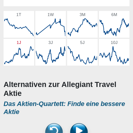
1T
1W
3M
6M
1J
3J
5J
10J
Alternativen zur Allegiant Travel
Aktie
Das Aktien-Quartett: Finde eine bessere
Aktie