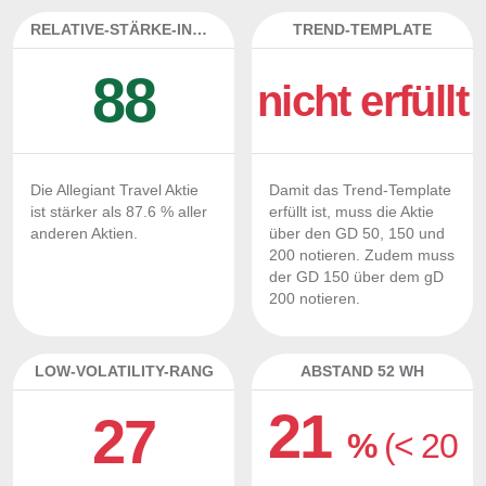
RELATIVE-STÄRKE-INDEX
TREND-TEMPLATE
88
nicht erfüllt
Die Allegiant Travel Aktie
Damit das Trend-Template
ist stärker als 87.6 % aller
erfüllt ist, muss die Aktie
anderen Aktien.
über den GD 50, 150 und
200 notieren. Zudem muss
der GD 150 über dem gD
200 notieren.
LOW-VOLATILITY-RANG
ABSTAND 52 WH
21
27
%
(< 20