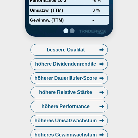
Performance 10 J
-6 %
Umsatzw. (TTM)
3 %
Gewinnw. (TTM)
-
bessere Qualität
höhere Dividendenrendite
höherer Dauerläufer-Score
höhere Relative Stärke
höhere Performance
höheres Umsatzwachstum
höheres Gewinnwachstum