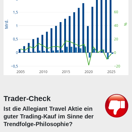
60
1,5
Mrd.
%
40
1
20
0,5
0
0
−0,5
−20
2005
2010
2015
2020
2025
Trader-Check
Ist die Allegiant Travel Aktie ein
guter Trading-Kauf im Sinne der
Trendfolge-Philosophie?