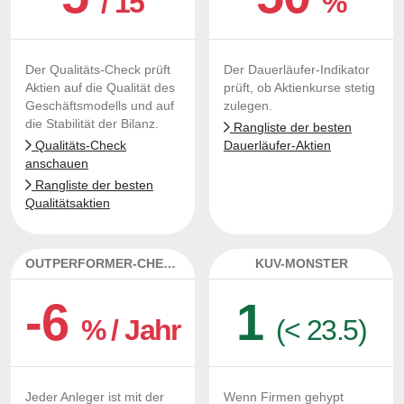
/ 15
%
Der Qualitäts-Check prüft
Der Dauerläufer-Indikator
Aktien auf die Qualität des
prüft, ob Aktienkurse stetig
Geschäftsmodells und auf
zulegen.
die Stabilität der Bilanz.
Rangliste der besten
Qualitäts-Check
Dauerläufer-Aktien
anschauen
Rangliste der besten
Qualitätsaktien
OUTPERFORMER-CHECK
KUV-MONSTER
-6
1
% / Jahr
(< 23.5)
Jeder Anleger ist mit der
Wenn Firmen gehypt