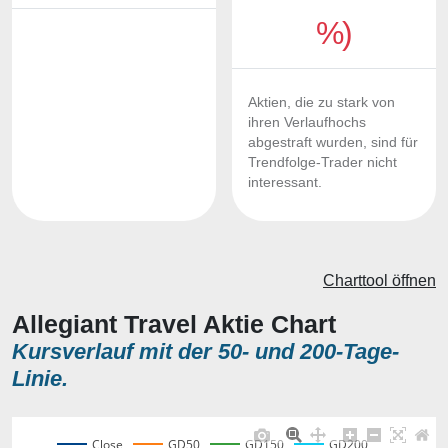
%)
Aktien, die zu stark von
ihren Verlaufhochs
abgestraft wurden, sind für
Trendfolge-Trader nicht
interessant.
Charttool öffnen
Allegiant Travel Aktie Chart
Kursverlauf mit der 50- und 200-Tage-
Linie.
Close
GD50
GD150
GD200