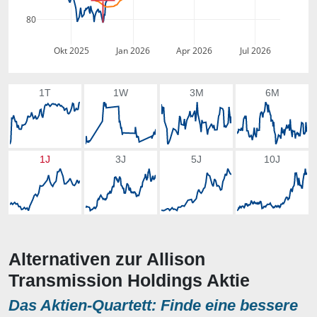
80
Okt 2025
Jan 2026
Apr 2026
Jul 2026
1T
1W
3M
6M
1J
3J
5J
10J
Alternativen zur Allison
Transmission Holdings Aktie
Das Aktien-Quartett: Finde eine bessere