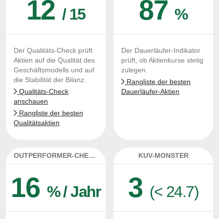
12
87
/ 15
%
Der Qualitäts-Check prüft
Der Dauerläufer-Indikator
Aktien auf die Qualität des
prüft, ob Aktienkurse stetig
Geschäftsmodells und auf
zulegen.
die Stabilität der Bilanz.
Rangliste der besten
Qualitäts-Check
Dauerläufer-Aktien
anschauen
Rangliste der besten
Qualitätsaktien
OUTPERFORMER-CHECK
KUV-MONSTER
16
3
% / Jahr
(< 24.7)