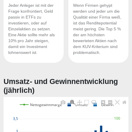
Jeder Anleger ist mit der
Wenn Firmen gehypt
Frage konfrontiert, Geld
werden und jeder um die
passiv in ETFs zu
Qualität einer Firma weiß,
investieren, oder auf
ist das Renditepotential
Einzelaktien zu setzen.
meist gering. Die Top 5 %
Eine Aktie sollte mehr als
der am höchsten
10% pro Jahr steigen,
bewerteten Aktien nach
damit ein Investment
dem KUV-Kriterium sind
lohnenswert ist.
problematisch.
Umsatz- und Gewinnentwicklung
(jährlich)
Nettogewinnmarge
Umsatz
Gewinn
100
3,5
3