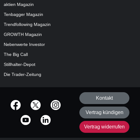
aktien
Magazin
Tenbagger Magazin
Trendfollowing Magazin
GROWTH
Magazin
Nebenwerte Investor
The Big Call
Stillhalter-Depot
Die Trader-Zeitung
Kontakt
offizielle Social Media-Accounts
Vertrag kündigen
Vertrag widerrufen