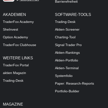
Barrierefreiheit
AKADEMIEN
SOFTWARE-TOOLS
TraderFox Academy
Trading-Desk
SheInvest
Aktien-Screener
Option Academy
Charting-Tool
TraderFox Clubhouse
Signal Trader Pro
Aktien-Rankings
WEITERE LINKS
Aktien-Portfolio
TraderFox Portal
Aktien-Terminal
aktien Magazin
Systemfolio
Trading-Desk
Paper: Research-Reports
Portfolio-Builder
MAGAZINE