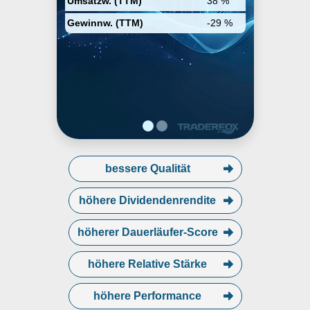
Umsatzw. (TTM)
38 %
Gewinnw. (TTM)
-29 %
bessere Qualität
höhere Dividendenrendite
höherer Dauerläufer-Score
höhere Relative Stärke
höhere Performance