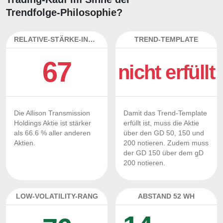
Trendfolge-Philosophie?
RELATIVE-STÄRKE-INDEX
TREND-TEMPLATE
67
nicht erfüllt
Die Allison Transmission
Damit das Trend-Template
Holdings Aktie ist stärker
erfüllt ist, muss die Aktie
als 66.6 % aller anderen
über den GD 50, 150 und
Aktien.
200 notieren. Zudem muss
der GD 150 über dem gD
200 notieren.
LOW-VOLATILITY-RANG
ABSTAND 52 WH