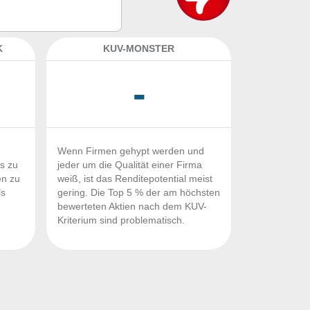
K
KUV-MONSTER
-
Wenn Firmen gehypt werden und
Fs zu
jeder um die Qualität einer Firma
en zu
weiß, ist das Renditepotential meist
ls
gering. Die Top 5 % der am höchsten
n
bewerteten Aktien nach dem KUV-
Kriterium sind problematisch.