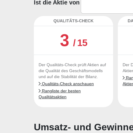
Ist die Aktie von Allogene Therap
QUALITÄTS-CHECK
DA
3
/ 15
Der Qualitäts-Check prüft Aktien auf
Der D
die Qualität des Geschäftsmodells
Aktie
und auf die Stabilität der Bilanz.
Rang
Qualitäts-Check anschauen
Aktie
Rangliste der besten
Qualitätsaktien
Umsatz- und Gewinnen