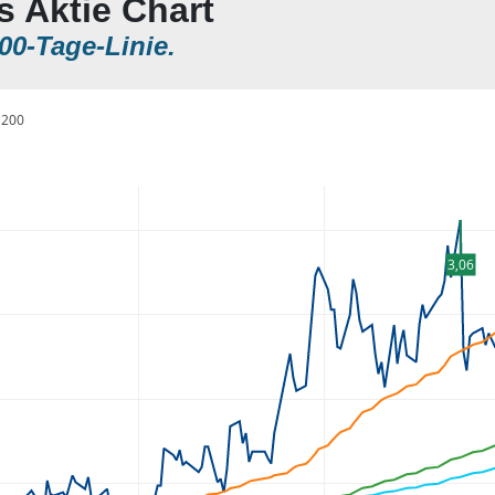
s Aktie Chart
00-Tage-Linie.
200
3,06