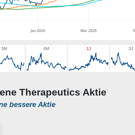
Jan 2026
Mär 2026
3M
6M
1J
3J
gene Therapeutics Aktie
ne bessere Aktie