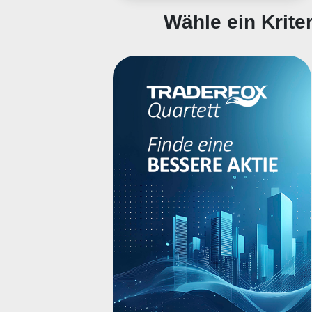
Wähle ein Krit