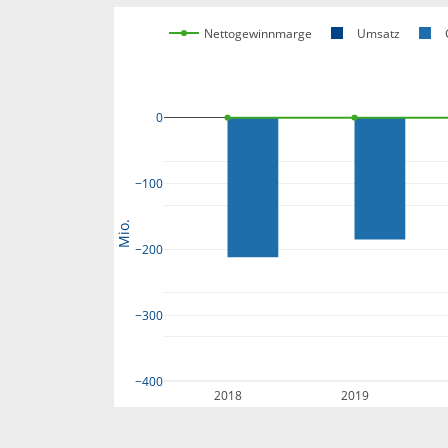
Nettogewinnmarge
Umsatz
0
−100
Mio.
−200
−300
−400
2018
2019