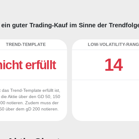
e ein guter Trading-Kauf im Sinne der Trendfol
TREND-TEMPLATE
LOW-VOLATILITY-RANG
14
nicht erfüllt
 das Trend-Template erfüllt ist,
die Aktie über den GD 50, 150
00 notieren. Zudem muss der
0 über dem gD 200 notieren.