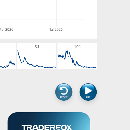
Mai 2026
Jul 2026
5J
10J