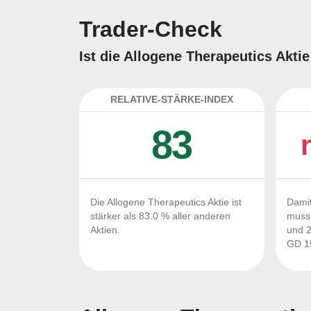
Trader-Check
Ist die Allogene Therapeutics Akti
RELATIVE-STÄRKE-INDEX
83
Die Allogene Therapeutics Aktie ist
Damit
stärker als 83.0 % aller anderen
muss 
Aktien.
und 2
GD 15