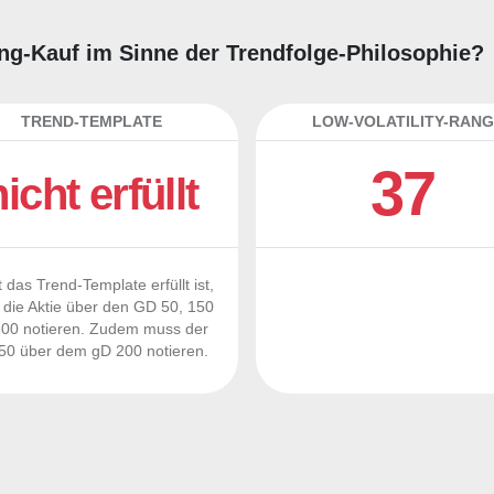
ding-Kauf im Sinne der Trendfolge-Philosophie?
TREND-TEMPLATE
LOW-VOLATILITY-RANG
37
nicht erfüllt
 das Trend-Template erfüllt ist,
die Aktie über den GD 50, 150
00 notieren. Zudem muss der
0 über dem gD 200 notieren.