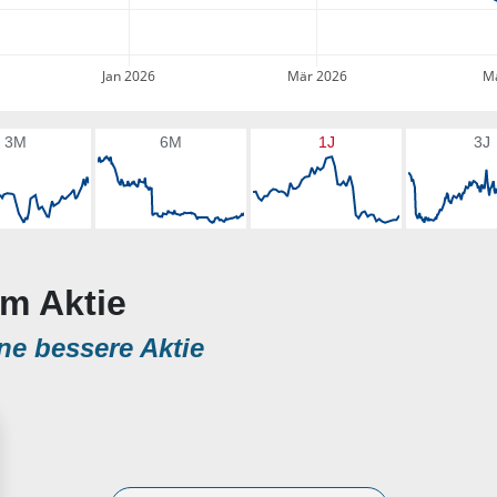
Jan 2026
Mär 2026
Ma
3M
6M
1J
3J
om Aktie
ne bessere Aktie