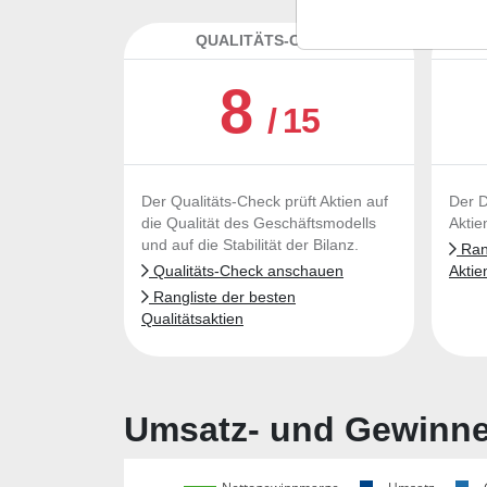
QUALITÄTS-CHECK
DA
8
/ 15
Der Qualitäts-Check prüft Aktien auf
Der D
die Qualität des Geschäftsmodells
Aktie
und auf die Stabilität der Bilanz.
Rang
Qualitäts-Check anschauen
Aktie
Rangliste der besten
Qualitätsaktien
Umsatz- und Gewinnen