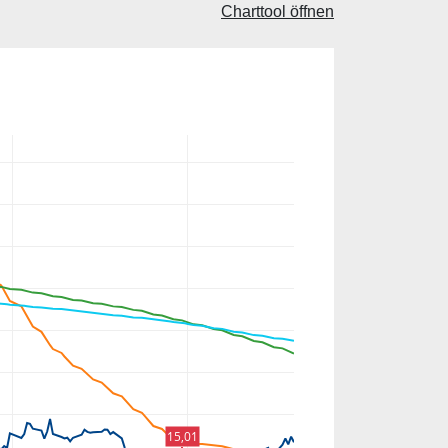
Charttool öffnen
15,01