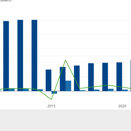
Gewinn
2015
2020