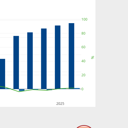
100
80
60
%
40
20
0
2025