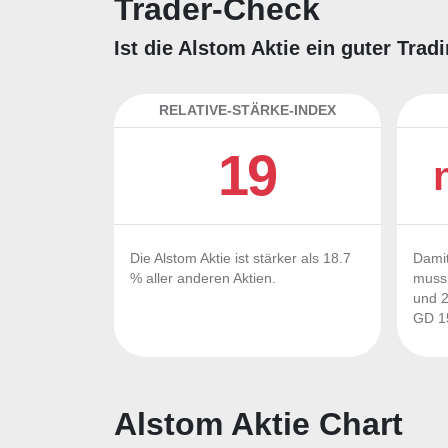
Trader-Check
Ist die Alstom Aktie ein guter Tra
RELATIVE-STÄRKE-INDEX
19
Die Alstom Aktie ist stärker als 18.7
Damit
% aller anderen Aktien.
muss 
und 2
GD 15
Alstom Aktie Chart