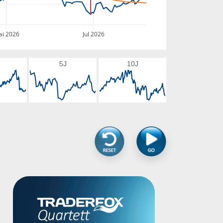
i 2026
Jul 2026
5J
10J