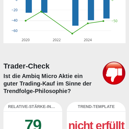
−20
−40
−50
−60
2020
2022
2024
Trader-Check
Ist die Ambiq Micro Aktie ein
guter Trading-Kauf im Sinne der
Trendfolge-Philosophie?
RELATIVE-STÄRKE-INDEX
TREND-TEMPLATE
79
nicht erfüllt