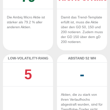
Die Ambiq Micro Aktie ist
Damit das Trend-Template
stärker als 79.2 % aller
erfüllt ist, muss die Aktie
anderen Aktien.
über den GD 50, 150 und
200 notieren. Zudem muss
der GD 150 über dem gD
200 notieren.
LOW-VOLATILITY-RANG
ABSTAND 52 WH
5
-
Aktien, die zu stark von
ihren Verlaufhochs
abgestraft wurden, sind für
Trendfolge-Trader nicht