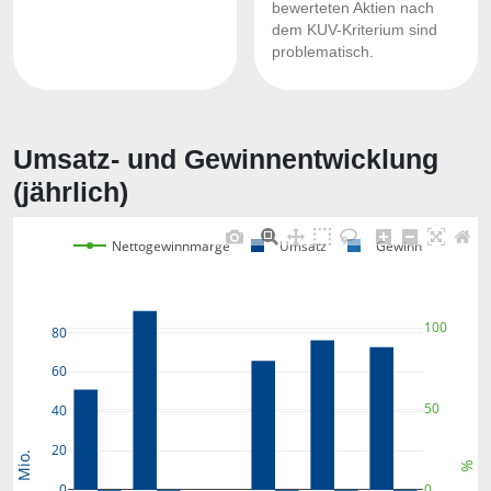
bewerteten Aktien nach
dem KUV-Kriterium sind
problematisch.
Umsatz- und Gewinnentwicklung
(jährlich)
Nettogewinnmarge
Umsatz
Gewinn
100
80
60
50
40
20
Mio.
%
0
0