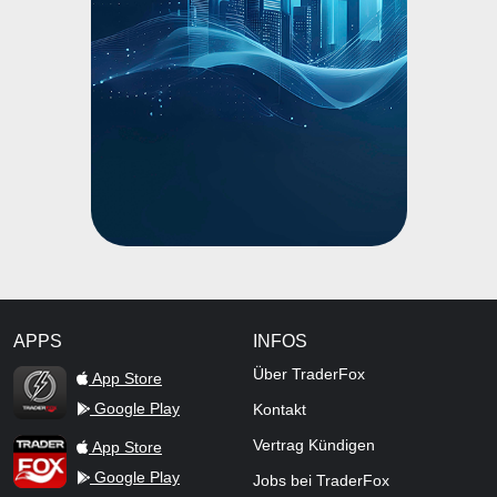
APPS
INFOS
TraderFox Flash
Über TraderFox
App Store
Google Play
Kontakt
TraderFox App
Vertrag Kündigen
App Store
Google Play
Jobs bei TraderFox