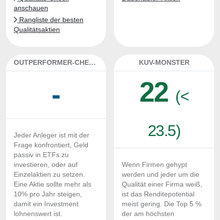
anschauen
Rangliste der besten
Qualitätsaktien
OUTPERFORMER-CHECK
KUV-MONSTER
22
-
(<
23.5)
Jeder Anleger ist mit der
Frage konfrontiert, Geld
passiv in ETFs zu
investieren, oder auf
Wenn Firmen gehypt
Einzelaktien zu setzen.
werden und jeder um die
Eine Aktie sollte mehr als
Qualität einer Firma weiß,
10% pro Jahr steigen,
ist das Renditepotential
damit ein Investment
meist gering. Die Top 5 %
lohnenswert ist.
der am höchsten