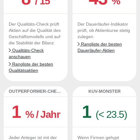
/ 15
%
Der Qualitäts-Check prüft
Der Dauerläufer-Indikator
Aktien auf die Qualität des
prüft, ob Aktienkurse stetig
Geschäftsmodells und auf
zulegen.
die Stabilität der Bilanz.
Rangliste der besten
Qualitäts-Check
Dauerläufer-Aktien
anschauen
Rangliste der besten
Qualitätsaktien
OUTPERFORMER-CHECK
KUV-MONSTER
1
1
% / Jahr
(< 23.5)
Jeder Anleger ist mit der
Wenn Firmen gehypt