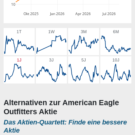
10
Okt 2025
Jan 2026
Apr 2026
Jul 2026
1T
1W
3M
6M
1J
3J
5J
10J
Alternativen zur American Eagle
Outfitters Aktie
Das Aktien-Quartett: Finde eine bessere
Aktie