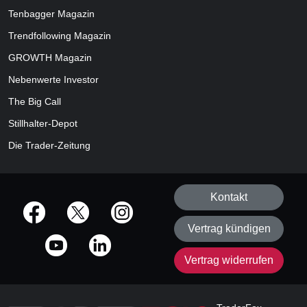
Tenbagger Magazin
Trendfollowing Magazin
GROWTH
Magazin
Nebenwerte Investor
The Big Call
Stillhalter-Depot
Die Trader-Zeitung
Kontakt
offizielle Social Media-Accounts
Vertrag kündigen
Vertrag widerrufen