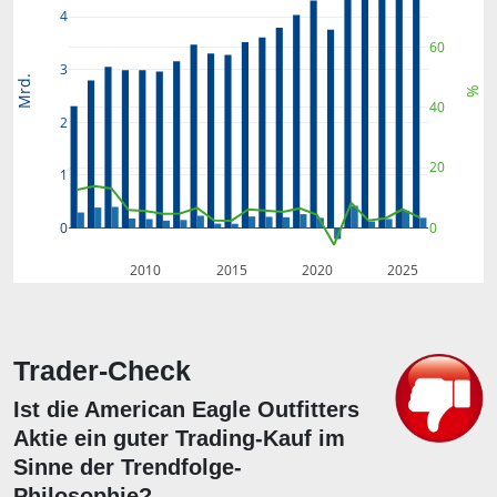
4
60
3
Mrd.
%
40
2
20
1
0
0
2010
2015
2020
2025
Trader-Check
Ist die American Eagle Outfitters
Aktie ein guter Trading-Kauf im
Sinne der Trendfolge-
Philosophie?