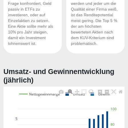
Frage konfrontiert, Geld
werden und jeder um die
passiv in ETFs zu
Qualität einer Firma weiß,
investieren, oder auf
ist das Renditepotential
Einzelaktien zu setzen.
meist gering. Die Top 5 %
Eine Aktie sollte mehr als
der am höchsten
10% pro Jahr steigen,
bewerteten Aktien nach
damit ein Investment
dem KUV-Kriterium sind
lohnenswert ist.
problematisch.
Umsatz- und Gewinnentwicklung
(jährlich)
Nettogewinnmarge
Umsatz
Gewinn
100
5
80