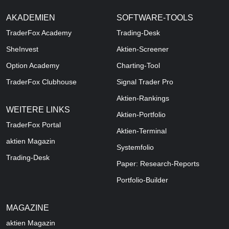
AKADEMIEN
SOFTWARE-TOOLS
TraderFox Academy
Trading-Desk
SheInvest
Aktien-Screener
Option Academy
Charting-Tool
TraderFox Clubhouse
Signal Trader Pro
Aktien-Rankings
WEITERE LINKS
Aktien-Portfolio
TraderFox Portal
Aktien-Terminal
aktien Magazin
Systemfolio
Trading-Desk
Paper: Research-Reports
Portfolio-Builder
MAGAZINE
aktien
Magazin