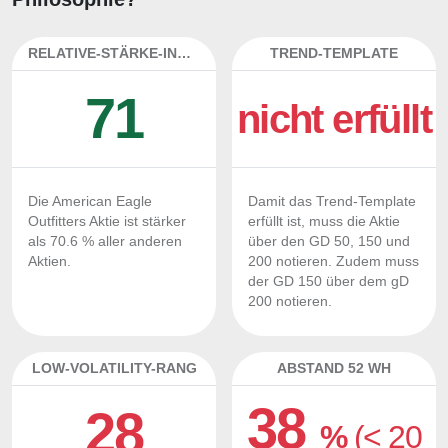
RELATIVE-STÄRKE-INDEX
TREND-TEMPLATE
71
nicht erfüllt
Die American Eagle
Damit das Trend-Template
Outfitters Aktie ist stärker
erfüllt ist, muss die Aktie
als 70.6 % aller anderen
über den GD 50, 150 und
Aktien.
200 notieren. Zudem muss
der GD 150 über dem gD
200 notieren.
LOW-VOLATILITY-RANG
ABSTAND 52 WH
38
28
%
(< 20