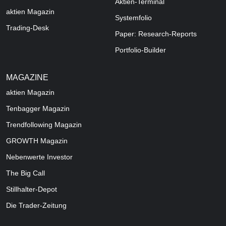
Aktien-Terminal
aktien Magazin
Systemfolio
Trading-Desk
Paper: Research-Reports
Portfolio-Builder
MAGAZINE
aktien
Magazin
Tenbagger Magazin
Trendfollowing Magazin
GROWTH
Magazin
Nebenwerte Investor
The Big Call
Stillhalter-Depot
Die Trader-Zeitung