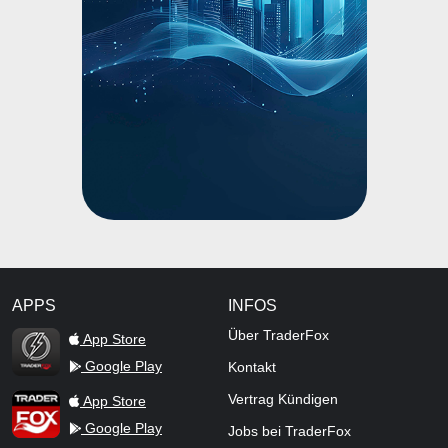
APPS
INFOS
TraderFox Flash
Über TraderFox
App Store
Google Play
Kontakt
TraderFox App
Vertrag Kündigen
App Store
Google Play
Jobs bei TraderFox