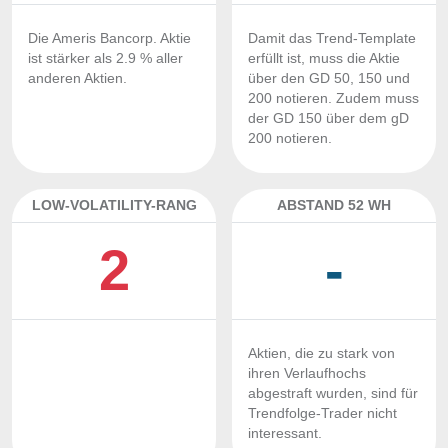
Die Ameris Bancorp. Aktie
Damit das Trend-Template
ist stärker als 2.9 % aller
erfüllt ist, muss die Aktie
anderen Aktien.
über den GD 50, 150 und
200 notieren. Zudem muss
der GD 150 über dem gD
200 notieren.
LOW-VOLATILITY-RANG
ABSTAND 52 WH
2
-
Aktien, die zu stark von
ihren Verlaufhochs
abgestraft wurden, sind für
Trendfolge-Trader nicht
interessant.