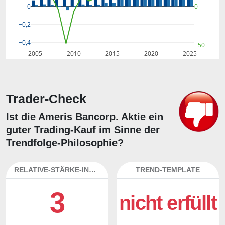
0
0
−0,2
−0,4
−50
2005
2010
2015
2020
2025
Trader-Check
Ist die Ameris Bancorp. Aktie ein
guter Trading-Kauf im Sinne der
Trendfolge-Philosophie?
RELATIVE-STÄRKE-INDEX
TREND-TEMPLATE
3
nicht erfüllt