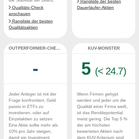
die Stabilität der Bilanz.
Rangliste der besten
Qualitäts-Check
Dauerläufer-Aktien
anschauen
Rangliste der besten
Qualitätsaktien
OUTPERFORMER-CHECK
KUV-MONSTER
-
5
(< 24.7)
Jeder Anleger ist mit der
Wenn Firmen gehypt
Frage konfrontiert, Geld
werden und jeder um die
passiv in ETFs zu
Qualität einer Firma weiß,
investieren, oder auf
ist das Renditepotential
Einzelaktien zu setzen.
meist gering. Die Top 5 %
Eine Aktie sollte mehr als
der am höchsten
10% pro Jahr steigen,
bewerteten Aktien nach
damit ein Investment
dem KUV-Kriterium sind