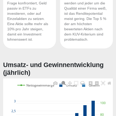
Frage konfrontiert, Geld
werden und jeder um die
passiv in ETFs zu
Qualität einer Firma weiß,
investieren, oder auf
ist das Renditepotential
Einzelaktien zu setzen.
meist gering. Die Top 5 %
Eine Aktie sollte mehr als
der am höchsten
10% pro Jahr steigen,
bewerteten Aktien nach
damit ein Investment
dem KUV-Kriterium sind
lohnenswert ist.
problematisch.
Umsatz- und Gewinnentwicklung
(jährlich)
Nettogewinnmarge
Umsatz
Gewinn
3
100
2,5
80