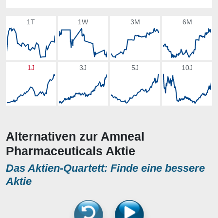
1T
1W
3M
6M
1J
3J
5J
10J
Alternativen zur Amneal
Pharmaceuticals Aktie
Das Aktien-Quartett: Finde eine bessere
Aktie