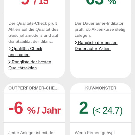
/ 15
%
Der Qualitäts-Check prüft
Der Dauerläufer-Indikator
Aktien auf die Qualität des
prüft, ob Aktienkurse stetig
Geschäftsmodells und auf
zulegen.
die Stabilität der Bilanz.
Rangliste der besten
Qualitäts-Check
Dauerläufer-Aktien
anschauen
Rangliste der besten
Qualitätsaktien
OUTPERFORMER-CHECK
KUV-MONSTER
-6
2
% / Jahr
(< 24.7)
Jeder Anleger ist mit der
Wenn Firmen gehypt