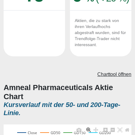
Aktien, die zu stark von
ihren Verlaufhochs
abgestraft wurden, sind für
Trendfolge-Trader nicht
interessant.
Charttool öffnen
Amneal Pharmaceuticals Aktie
Chart
Kursverlauf mit der 50- und 200-Tage-
Linie.
Close
GD50
GD150
GD200