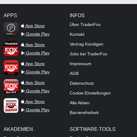
APPS
INFOS
TraderFox Flash
Über TraderFox
App Store
Google Play
Kontakt
TraderFox App
Vertrag Kündigen
App Store
Google Play
Jobs bei TraderFox
TraderFox Pro
App Store
Impressum
Google Play
AGB
TraderFox dpa-AFX ProFeed
App Store
Datenschutz
Google Play
Cookie-Einstellungen
TraderFox Live Trading
App Store
Alle Aktien
Google Play
Barrierefreiheit
AKADEMIEN
SOFTWARE-TOOLS