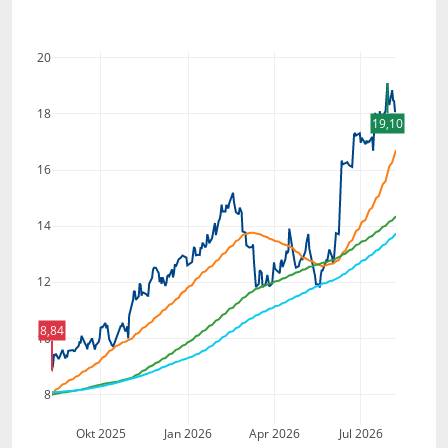
20
18
19,10
16
14
12
8,84
10
8
Okt 2025
Jan 2026
Apr 2026
Jul 2026