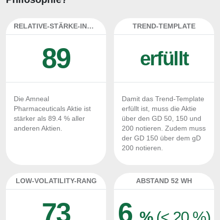
RELATIVE-STÄRKE-INDEX
TREND-TEMPLATE
89
erfüllt
Die Amneal
Damit das Trend-Template
Pharmaceuticals Aktie ist
erfüllt ist, muss die Aktie
stärker als 89.4 % aller
über den GD 50, 150 und
anderen Aktien.
200 notieren. Zudem muss
der GD 150 über dem gD
200 notieren.
LOW-VOLATILITY-RANG
ABSTAND 52 WH
73
6
%
(< 20 %)