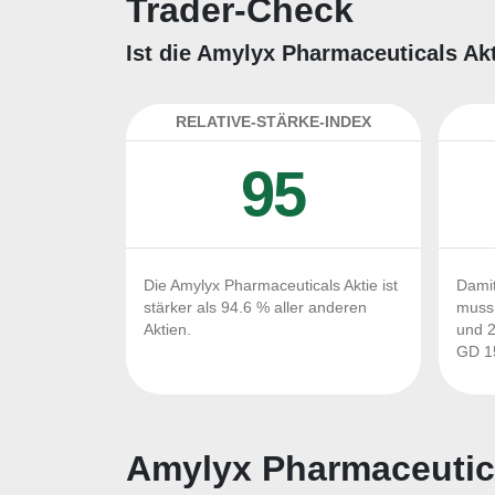
Trader-Check
Ist die Amylyx Pharmaceuticals Akt
RELATIVE-STÄRKE-INDEX
95
Die Amylyx Pharmaceuticals Aktie ist
Damit
stärker als 94.6 % aller anderen
muss 
Aktien.
und 2
GD 15
Amylyx Pharmaceutica