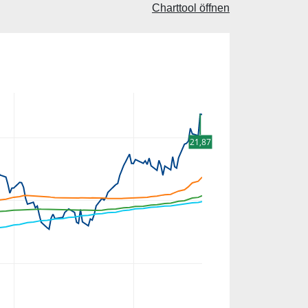
Charttool öffnen
21,87