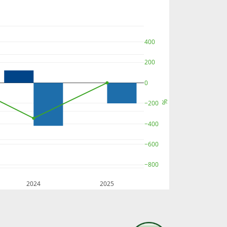
400
200
0
%
−200
−400
−600
−800
2024
2025