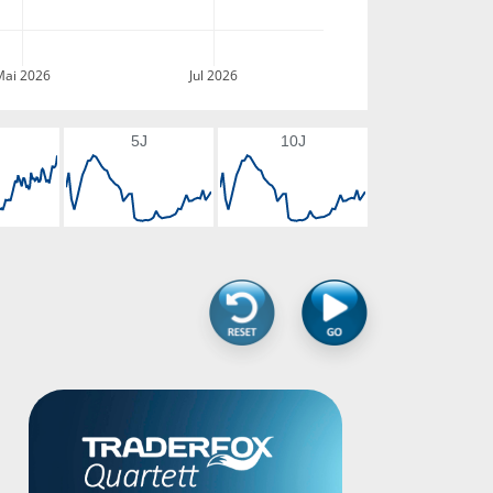
Mai 2026
Jul 2026
5J
10J