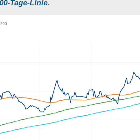
00-Tage-Linie.
200