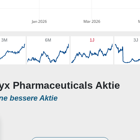
Jan 2026
Mär 2026
3M
6M
1J
3J
lyx Pharmaceuticals Aktie
ne bessere Aktie