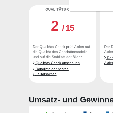
QUALITÄTS-CHECK
DA
2
/ 15
Der Qualitäts-Check prüft Aktien auf
Der D
die Qualität des Geschäftsmodells
Aktie
und auf die Stabilität der Bilanz.
Rang
Qualitäts-Check anschauen
Aktie
Rangliste der besten
Qualitätsaktien
Umsatz- und Gewinnen