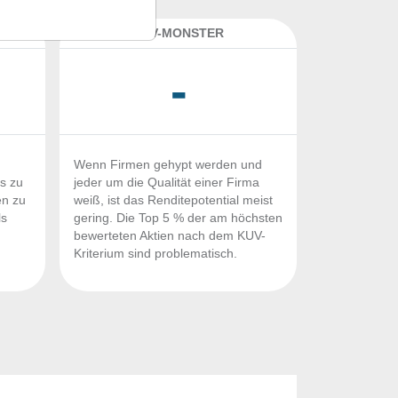
K
KUV-MONSTER
-
Wenn Firmen gehypt werden und
Fs zu
jeder um die Qualität einer Firma
en zu
weiß, ist das Renditepotential meist
ls
gering. Die Top 5 % der am höchsten
n
bewerteten Aktien nach dem KUV-
Kriterium sind problematisch.