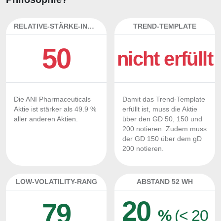
RELATIVE-STÄRKE-INDEX
TREND-TEMPLATE
50
nicht erfüllt
Die ANI Pharmaceuticals
Damit das Trend-Template
Aktie ist stärker als 49.9 %
erfüllt ist, muss die Aktie
aller anderen Aktien.
über den GD 50, 150 und
200 notieren. Zudem muss
der GD 150 über dem gD
200 notieren.
LOW-VOLATILITY-RANG
ABSTAND 52 WH
20
79
%
(< 20