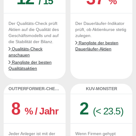
/ 15
%
Der Qualitäts-Check prüft
Der Dauerläufer-Indikator
Aktien auf die Qualität des
prüft, ob Aktienkurse stetig
Geschäftsmodells und auf
zulegen.
die Stabilität der Bilanz.
Rangliste der besten
Qualitäts-Check
Dauerläufer-Aktien
anschauen
Rangliste der besten
Qualitätsaktien
OUTPERFORMER-CHECK
KUV-MONSTER
8
2
% / Jahr
(< 23.5)
Jeder Anleger ist mit der
Wenn Firmen gehypt