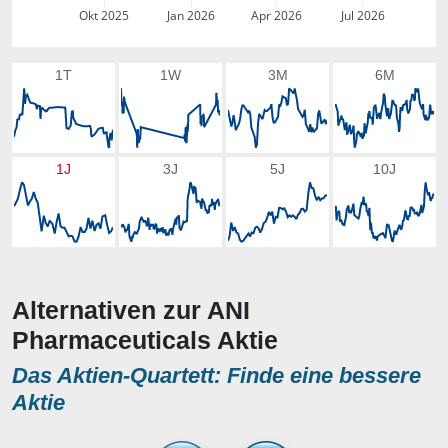
Okt 2025
Jan 2026
Apr 2026
Jul 2026
1T
1W
3M
6M
1J
3J
5J
10J
Alternativen zur ANI
Pharmaceuticals Aktie
Das Aktien-Quartett: Finde eine bessere
Aktie