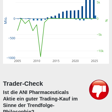
5k
0
0
Mio.
%
−5k
−500
−10k
−1000
2005
2010
2015
2020
2025
Trader-Check
Ist die ANI Pharmaceuticals
Aktie ein guter Trading-Kauf im
Sinne der Trendfolge-
Philosophie?