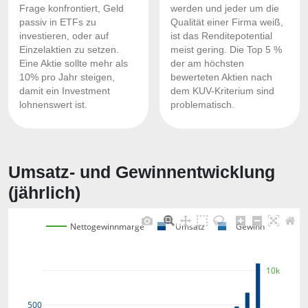
Frage konfrontiert, Geld
werden und jeder um die
passiv in ETFs zu
Qualität einer Firma weiß,
investieren, oder auf
ist das Renditepotential
Einzelaktien zu setzen.
meist gering. Die Top 5 %
Eine Aktie sollte mehr als
der am höchsten
10% pro Jahr steigen,
bewerteten Aktien nach
damit ein Investment
dem KUV-Kriterium sind
lohnenswert ist.
problematisch.
Umsatz- und Gewinnentwicklung
(jährlich)
Nettogewinnmarge
Umsatz
Gewinn
10k
500