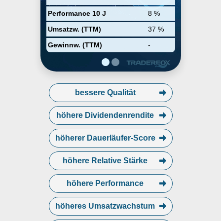
Performance 10 J
8 %
Umsatzw. (TTM)
37 %
Gewinnw. (TTM)
-
bessere Qualität
höhere Dividendenrendite
höherer Dauerläufer-Score
höhere Relative Stärke
höhere Performance
höheres Umsatzwachstum