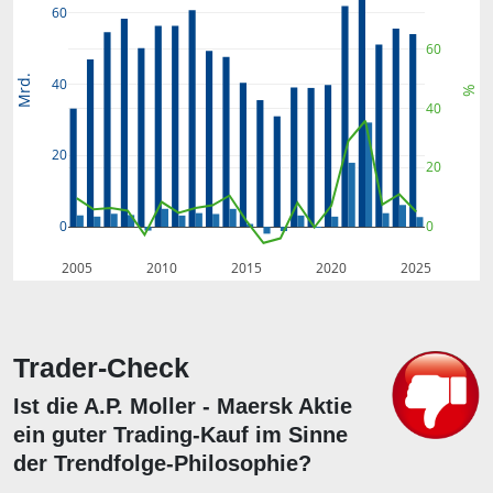
60
60
Mrd.
40
%
40
20
20
0
0
2005
2010
2015
2020
2025
Trader-Check
Ist die A.P. Moller - Maersk Aktie
ein guter Trading-Kauf im Sinne
der Trendfolge-Philosophie?