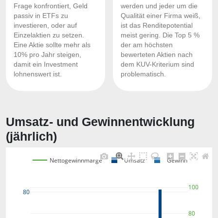
Frage konfrontiert, Geld
werden und jeder um die
passiv in ETFs zu
Qualität einer Firma weiß,
investieren, oder auf
ist das Renditepotential
Einzelaktien zu setzen.
meist gering. Die Top 5 %
Eine Aktie sollte mehr als
der am höchsten
10% pro Jahr steigen,
bewerteten Aktien nach
damit ein Investment
dem KUV-Kriterium sind
lohnenswert ist.
problematisch.
Umsatz- und Gewinnentwicklung
(jährlich)
Nettogewinnmarge
Umsatz
Gewinn
100
80
80