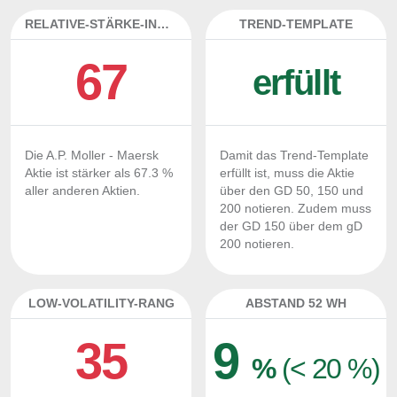
RELATIVE-STÄRKE-INDEX
TREND-TEMPLATE
67
erfüllt
Die A.P. Moller - Maersk
Damit das Trend-Template
Aktie ist stärker als 67.3 %
erfüllt ist, muss die Aktie
aller anderen Aktien.
über den GD 50, 150 und
200 notieren. Zudem muss
der GD 150 über dem gD
200 notieren.
LOW-VOLATILITY-RANG
ABSTAND 52 WH
35
9
%
(< 20 %)