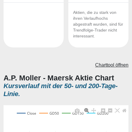
Aktien, die zu stark von
ihren Verlaufhochs
abgestraft wurden, sind für
Trendfolge-Trader nicht
interessant.
Charttool öffnen
A.P. Moller - Maersk Aktie Chart
Kursverlauf mit der 50- und 200-Tage-
Linie.
Close
GD50
GD150
GD200