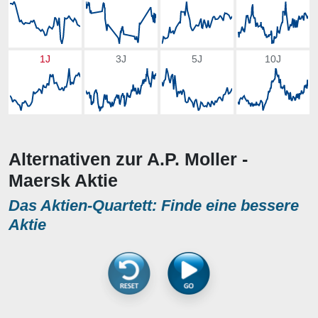
1J
3J
5J
10J
Alternativen zur A.P. Moller -
Maersk Aktie
Das Aktien-Quartett: Finde eine bessere
Aktie