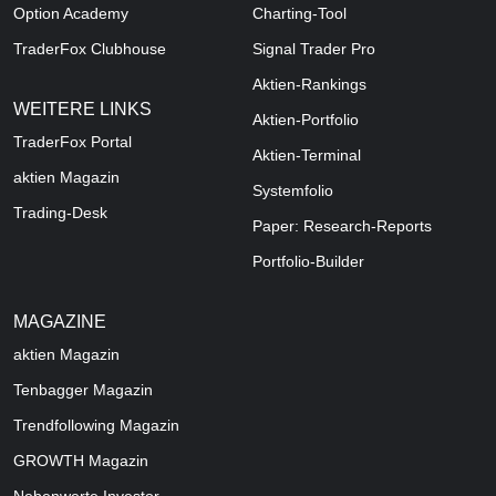
Option Academy
Charting-Tool
TraderFox Clubhouse
Signal Trader Pro
Aktien-Rankings
WEITERE LINKS
Aktien-Portfolio
TraderFox Portal
Aktien-Terminal
aktien Magazin
Systemfolio
Trading-Desk
Paper: Research-Reports
Portfolio-Builder
MAGAZINE
aktien
Magazin
Tenbagger Magazin
Trendfollowing Magazin
GROWTH
Magazin