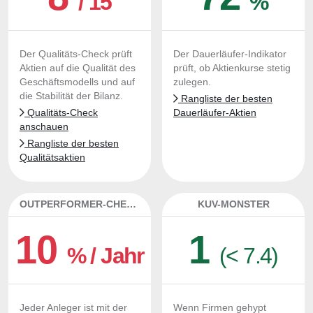
/ 15
%
Der Qualitäts-Check prüft
Der Dauerläufer-Indikator
Aktien auf die Qualität des
prüft, ob Aktienkurse stetig
Geschäftsmodells und auf
zulegen.
die Stabilität der Bilanz.
Rangliste der besten
Qualitäts-Check
Dauerläufer-Aktien
anschauen
Rangliste der besten
Qualitätsaktien
OUTPERFORMER-CHECK
KUV-MONSTER
10
1
% / Jahr
(< 7.4)
Jeder Anleger ist mit der
Wenn Firmen gehypt