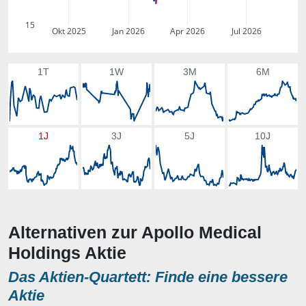
15
Okt 2025
Jan 2026
Apr 2026
Jul 2026
1T
1W
3M
6M
1J
3J
5J
10J
Alternativen zur Apollo Medical
Holdings Aktie
Das Aktien-Quartett: Finde eine bessere
Aktie