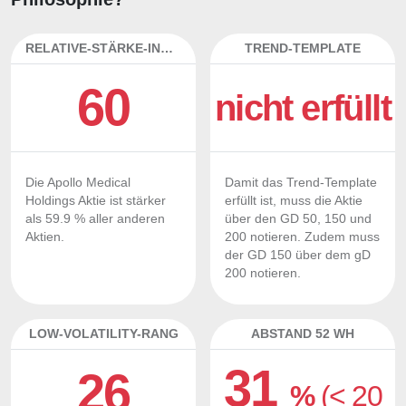
RELATIVE-STÄRKE-INDEX
TREND-TEMPLATE
60
nicht erfüllt
Die Apollo Medical
Damit das Trend-Template
Holdings Aktie ist stärker
erfüllt ist, muss die Aktie
als 59.9 % aller anderen
über den GD 50, 150 und
Aktien.
200 notieren. Zudem muss
der GD 150 über dem gD
200 notieren.
LOW-VOLATILITY-RANG
ABSTAND 52 WH
31
26
%
(< 20