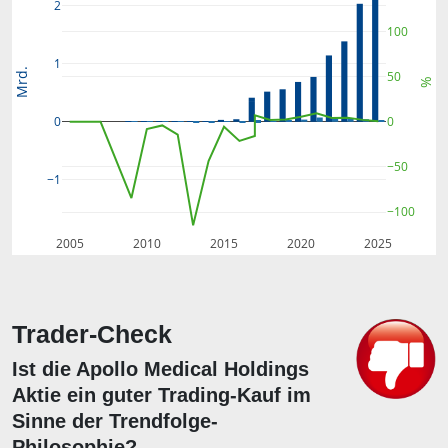
2
100
1
Mrd.
50
%
0
0
−50
−1
−100
2005
2010
2015
2020
2025
Trader-Check
Ist die Apollo Medical Holdings
Aktie ein guter Trading-Kauf im
Sinne der Trendfolge-
Philosophie?