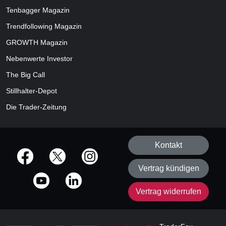
Tenbagger Magazin
Trendfollowing Magazin
GROWTH
Magazin
Nebenwerte Investor
The Big Call
Stillhalter-Depot
Die Trader-Zeitung
Kontakt
offizielle Social Media-Accounts
Vertrag kündigen
Vertrag widerrufen