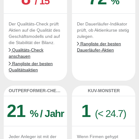
/ 15
%
Der Qualitäts-Check prüft
Der Dauerläufer-Indikator
Aktien auf die Qualität des
prüft, ob Aktienkurse stetig
Geschäftsmodells und auf
zulegen.
die Stabilität der Bilanz.
Rangliste der besten
Qualitäts-Check
Dauerläufer-Aktien
anschauen
Rangliste der besten
Qualitätsaktien
OUTPERFORMER-CHECK
KUV-MONSTER
21
1
% / Jahr
(< 24.7)
Jeder Anleger ist mit der
Wenn Firmen gehypt