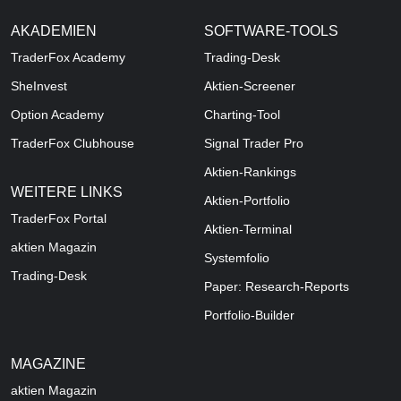
AKADEMIEN
SOFTWARE-TOOLS
TraderFox Academy
Trading-Desk
SheInvest
Aktien-Screener
Option Academy
Charting-Tool
TraderFox Clubhouse
Signal Trader Pro
Aktien-Rankings
WEITERE LINKS
Aktien-Portfolio
TraderFox Portal
Aktien-Terminal
aktien Magazin
Systemfolio
Trading-Desk
Paper: Research-Reports
Portfolio-Builder
MAGAZINE
aktien
Magazin