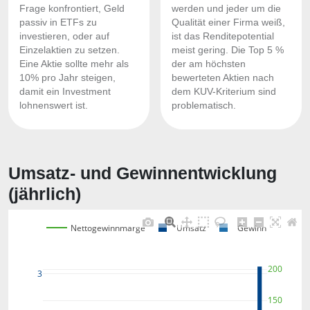
Frage konfrontiert, Geld
werden und jeder um die
passiv in ETFs zu
Qualität einer Firma weiß,
investieren, oder auf
ist das Renditepotential
Einzelaktien zu setzen.
meist gering. Die Top 5 %
Eine Aktie sollte mehr als
der am höchsten
10% pro Jahr steigen,
bewerteten Aktien nach
damit ein Investment
dem KUV-Kriterium sind
lohnenswert ist.
problematisch.
Umsatz- und Gewinnentwicklung
(jährlich)
Nettogewinnmarge
Umsatz
Gewinn
200
3
150