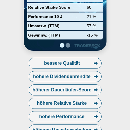
Relative Stärke Score
60
Performance 10 J
21 %
Umsatzw. (TTM)
57 %
Gewinnw. (TTM)
-15 %
bessere Qualität
höhere Dividendenrendite
höherer Dauerläufer-Score
höhere Relative Stärke
höhere Performance
höheres Umsatzwachstum