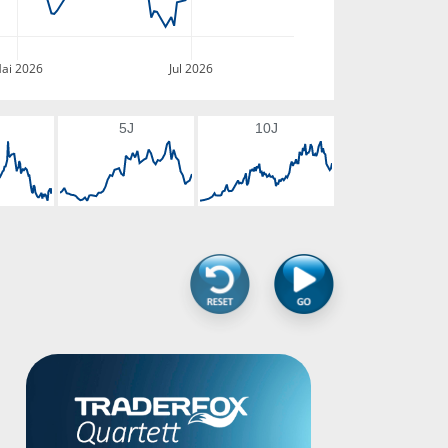
ai 2026
Jul 2026
5J
10J