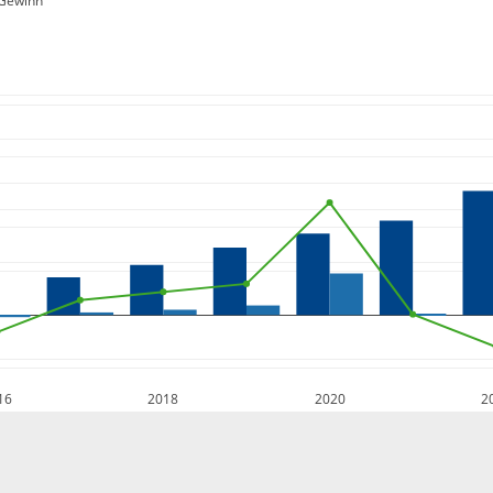
Gewinn
16
2018
2020
2