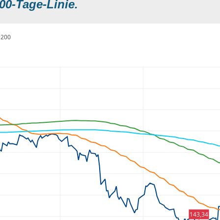
00-Tage-Linie.
200
143,34