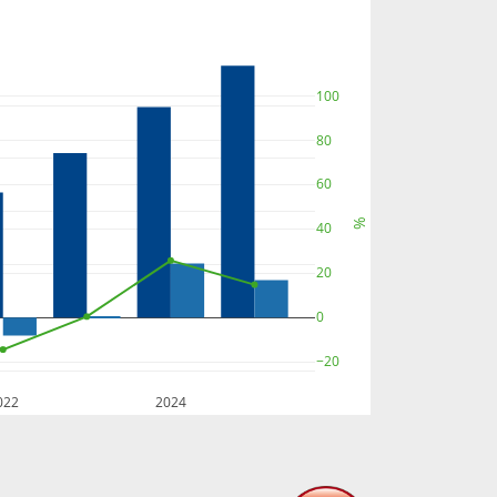
100
80
60
%
40
20
0
−20
022
2024