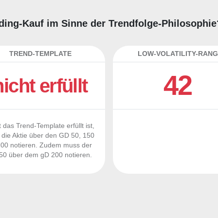
rading-Kauf im Sinne der Trendfolge-Philosophie
TREND-TEMPLATE
LOW-VOLATILITY-RANG
42
nicht erfüllt
 das Trend-Template erfüllt ist,
die Aktie über den GD 50, 150
00 notieren. Zudem muss der
0 über dem gD 200 notieren.