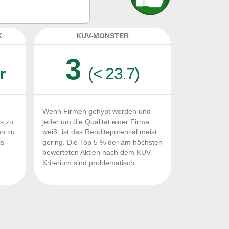
eeignet?
K
KUV-MONSTER
3
r
(< 23.7)
Wenn Firmen gehypt werden und
Fs zu
jeder um die Qualität einer Firma
en zu
weiß, ist das Renditepotential meist
ls
gering. Die Top 5 % der am höchsten
n
bewerteten Aktien nach dem KUV-
Kriterium sind problematisch.