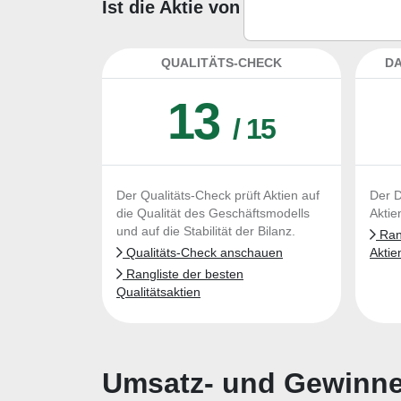
Ist die Aktie von Applied Industr
QUALITÄTS-CHECK
DA
13
/ 15
Der Qualitäts-Check prüft Aktien auf
Der D
die Qualität des Geschäftsmodells
Aktie
und auf die Stabilität der Bilanz.
Rang
Qualitäts-Check anschauen
Aktie
Rangliste der besten
Qualitätsaktien
Umsatz- und Gewinnen