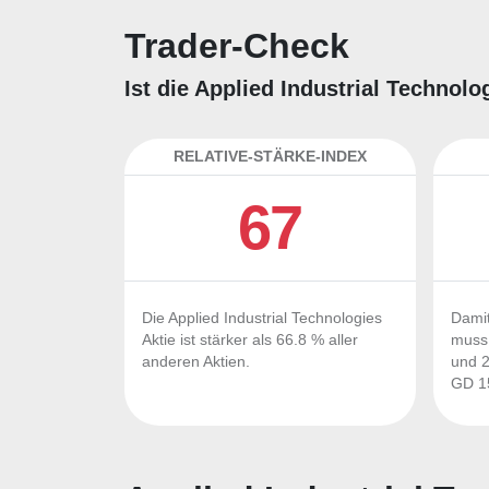
Trader-Check
Ist die Applied Industrial Technol
RELATIVE-STÄRKE-INDEX
67
Die Applied Industrial Technologies
Damit
Aktie ist stärker als 66.8 % aller
muss 
anderen Aktien.
und 2
GD 15