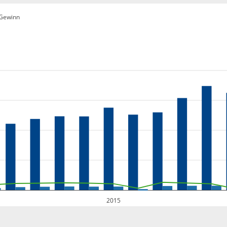
Gewinn
2015