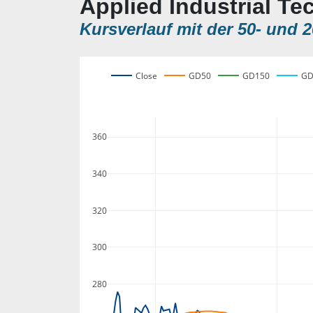
Applied Industrial Te
Kursverlauf mit der 50- und 2
Close
GD50
GD150
GD
360
340
320
300
280