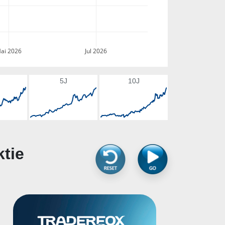
ai 2026
Jul 2026
5J
10J
ktie