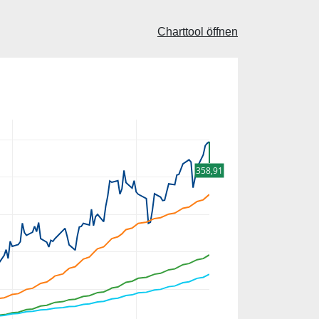
Charttool öffnen
358,91