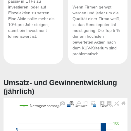
passiv in ETFs zu
investieren, oder auf
Wenn Firmen gehypt
Einzelaktien zu setzen.
werden und jeder um die
Eine Aktie sollte mehr als
Qualität einer Firma weiß,
10% pro Jahr steigen,
ist das Renditepotential
damit ein Investment
meist gering. Die Top 5 %
lohnenswert ist.
der am höchsten
bewerteten Aktien nach
dem KUV-Kriterium sind
problematisch.
Umsatz- und Gewinnentwicklung
(jährlich)
Nettogewinnmarge
Umsatz
Gewinn
100
5