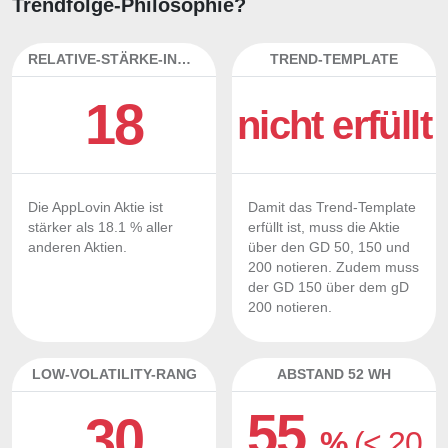
Trendfolge-Philosophie?
RELATIVE-STÄRKE-INDEX
TREND-TEMPLATE
18
nicht erfüllt
Die AppLovin Aktie ist
Damit das Trend-Template
stärker als 18.1 % aller
erfüllt ist, muss die Aktie
anderen Aktien.
über den GD 50, 150 und
200 notieren. Zudem muss
der GD 150 über dem gD
200 notieren.
LOW-VOLATILITY-RANG
ABSTAND 52 WH
55
30
%
(< 20