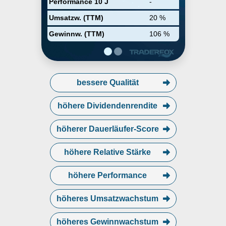
Performance 10 J
-
Umsatzw. (TTM)
20 %
Gewinnw. (TTM)
106 %
bessere Qualität
höhere Dividendenrendite
höherer Dauerläufer-Score
höhere Relative Stärke
höhere Performance
höheres Umsatzwachstum
höheres Gewinnwachstum