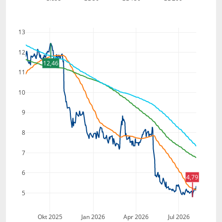
13
12
12,46
11
10
9
8
7
6
4,79
5
Okt 2025
Jan 2026
Apr 2026
Jul 2026