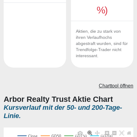
%)
Aktien, die zu stark von
ihren Verlaufhochs
abgestraft wurden, sind für
Trendfolge-Trader nicht
interessant.
Charttool öffnen
Arbor Realty Trust Aktie Chart
Kursverlauf mit der 50- und 200-Tage-
Linie.
Close
GD50
GD150
GD200