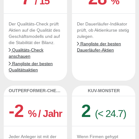
/ 15
%
Der Qualitäts-Check prüft
Der Dauerläufer-Indikator
Aktien auf die Qualität des
prüft, ob Aktienkurse stetig
Geschäftsmodells und auf
zulegen.
die Stabilität der Bilanz.
Rangliste der besten
Qualitäts-Check
Dauerläufer-Aktien
anschauen
Rangliste der besten
Qualitätsaktien
OUTPERFORMER-CHECK
KUV-MONSTER
-2
2
% / Jahr
(< 24.7)
Jeder Anleger ist mit der
Wenn Firmen gehypt