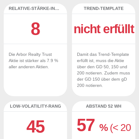
RELATIVE-STÄRKE-INDEX
TREND-TEMPLATE
8
nicht erfüllt
Die Arbor Realty Trust
Damit das Trend-Template
Aktie ist stärker als 7.9 %
erfüllt ist, muss die Aktie
aller anderen Aktien.
über den GD 50, 150 und
200 notieren. Zudem muss
der GD 150 über dem gD
200 notieren.
LOW-VOLATILITY-RANG
ABSTAND 52 WH
57
45
%
(< 20