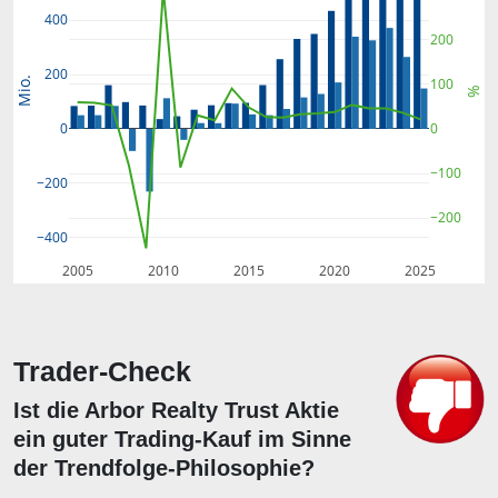
400
200
200
Mio.
100
%
0
0
−100
−200
−200
−400
2005
2010
2015
2020
2025
Trader-Check
Ist die Arbor Realty Trust Aktie
ein guter Trading-Kauf im Sinne
der Trendfolge-Philosophie?