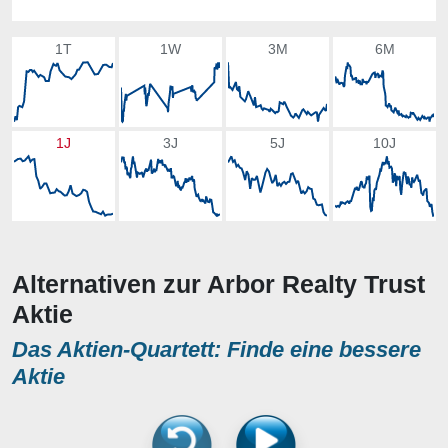
1T
1W
3M
6M
1J
3J
5J
10J
Alternativen zur Arbor Realty Trust
Aktie
Das Aktien-Quartett: Finde eine bessere
Aktie