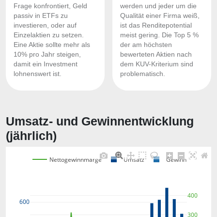
Frage konfrontiert, Geld
werden und jeder um die
passiv in ETFs zu
Qualität einer Firma weiß,
investieren, oder auf
ist das Renditepotential
Einzelaktien zu setzen.
meist gering. Die Top 5 %
Eine Aktie sollte mehr als
der am höchsten
10% pro Jahr steigen,
bewerteten Aktien nach
damit ein Investment
dem KUV-Kriterium sind
lohnenswert ist.
problematisch.
Umsatz- und Gewinnentwicklung
(jährlich)
Nettogewinnmarge
Umsatz
Gewinn
400
600
300