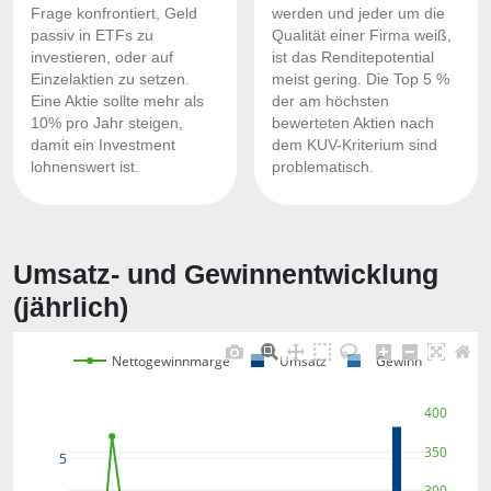
Frage konfrontiert, Geld
werden und jeder um die
passiv in ETFs zu
Qualität einer Firma weiß,
investieren, oder auf
ist das Renditepotential
Einzelaktien zu setzen.
meist gering. Die Top 5 %
Eine Aktie sollte mehr als
der am höchsten
10% pro Jahr steigen,
bewerteten Aktien nach
damit ein Investment
dem KUV-Kriterium sind
lohnenswert ist.
problematisch.
Umsatz- und Gewinnentwicklung
(jährlich)
Nettogewinnmarge
Umsatz
Gewinn
400
350
5
300