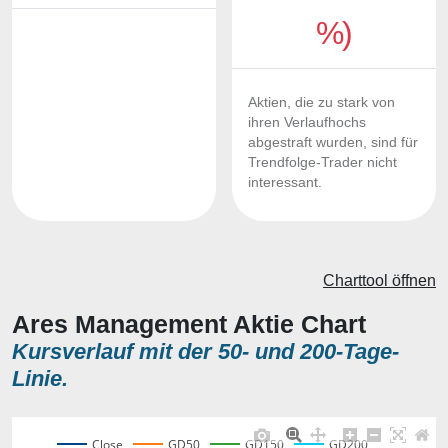
%)
Aktien, die zu stark von
ihren Verlaufhochs
abgestraft wurden, sind für
Trendfolge-Trader nicht
interessant.
Charttool öffnen
Ares Management Aktie Chart
Kursverlauf mit der 50- und 200-Tage-
Linie.
Close
GD50
GD150
GD200