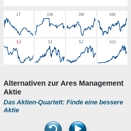
1T
1W
3M
6M
1J
3J
5J
10J
Alternativen zur Ares Management
Aktie
Das Aktien-Quartett: Finde eine bessere
Aktie