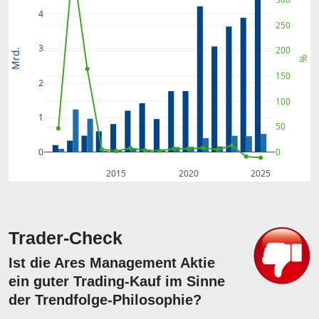
4
250
3
200
Mrd.
%
150
2
100
1
50
0
0
2015
2020
2025
Trader-Check
Ist die Ares Management Aktie
ein guter Trading-Kauf im Sinne
der Trendfolge-Philosophie?