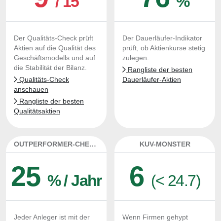
/ 15
%
Der Qualitäts-Check prüft
Der Dauerläufer-Indikator
Aktien auf die Qualität des
prüft, ob Aktienkurse stetig
Geschäftsmodells und auf
zulegen.
die Stabilität der Bilanz.
Rangliste der besten
Qualitäts-Check
Dauerläufer-Aktien
anschauen
Rangliste der besten
Qualitätsaktien
OUTPERFORMER-CHECK
KUV-MONSTER
25
6
% / Jahr
(< 24.7)
Jeder Anleger ist mit der
Wenn Firmen gehypt