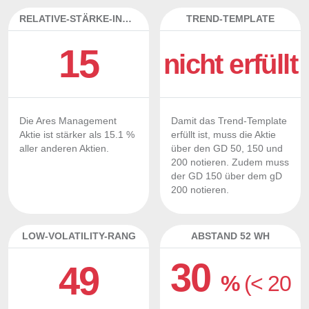
RELATIVE-STÄRKE-INDEX
TREND-TEMPLATE
15
nicht erfüllt
Die Ares Management
Damit das Trend-Template
Aktie ist stärker als 15.1 %
erfüllt ist, muss die Aktie
aller anderen Aktien.
über den GD 50, 150 und
200 notieren. Zudem muss
der GD 150 über dem gD
200 notieren.
LOW-VOLATILITY-RANG
ABSTAND 52 WH
30
49
%
(< 20