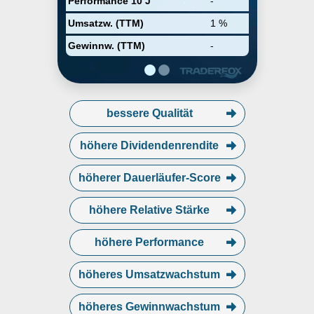
Performance 10 J
-
Umsatzw. (TTM)
1 %
Gewinnw. (TTM)
-
bessere Qualität
höhere Dividendenrendite
höherer Dauerläufer-Score
höhere Relative Stärke
höhere Performance
höheres Umsatzwachstum
höheres Gewinnwachstum