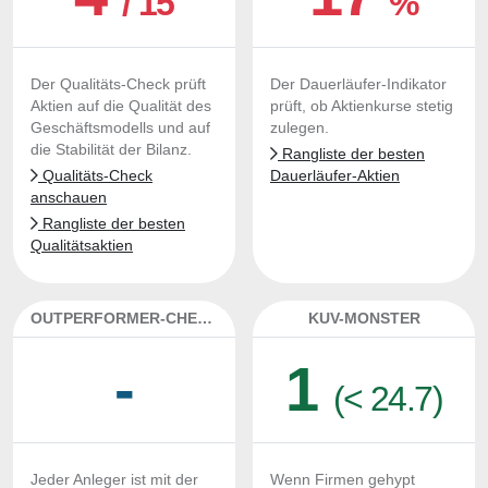
/ 15
%
Der Qualitäts-Check prüft
Der Dauerläufer-Indikator
Aktien auf die Qualität des
prüft, ob Aktienkurse stetig
Geschäftsmodells und auf
zulegen.
die Stabilität der Bilanz.
Rangliste der besten
Qualitäts-Check
Dauerläufer-Aktien
anschauen
Rangliste der besten
Qualitätsaktien
OUTPERFORMER-CHECK
KUV-MONSTER
-
1
(< 24.7)
Jeder Anleger ist mit der
Wenn Firmen gehypt