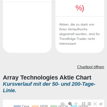
%)
Aktien, die zu stark von
ihren Verlaufhochs
abgestraft wurden, sind für
Trendfolge-Trader nicht
interessant.
Charttool öffnen
Array Technologies Aktie Chart
Kursverlauf mit der 50- und 200-Tage-
Linie.
Close
GD50
GD150
GD200