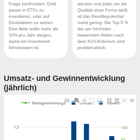
Frage konfrontiert, Geld
werden und jeder um die
passiv in ETFs zu
Qualität einer Firma weiß,
investieren, oder auf
ist das Renditepotential
Einzelaktien zu setzen.
meist gering. Die Top 5 %
Eine Aktie sollte mehr als
der am höchsten
10% pro Jahr steigen,
bewerteten Aktien nach
damit ein Investment
dem KUV-Kriterium sind
lohnenswert ist.
problematisch.
Umsatz- und Gewinnentwicklung
(jährlich)
Nettogewinnmarge
Umsatz
Gewinn
1,5
100
80