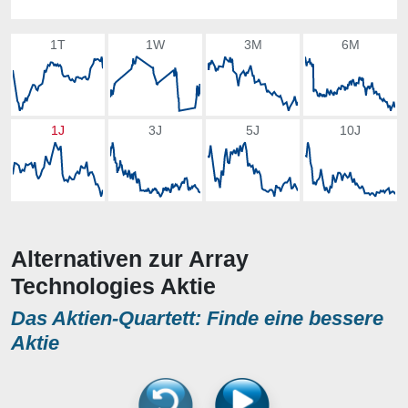
1T
1W
3M
6M
1J
3J
5J
10J
Alternativen zur Array
Technologies Aktie
Das Aktien-Quartett: Finde eine bessere
Aktie