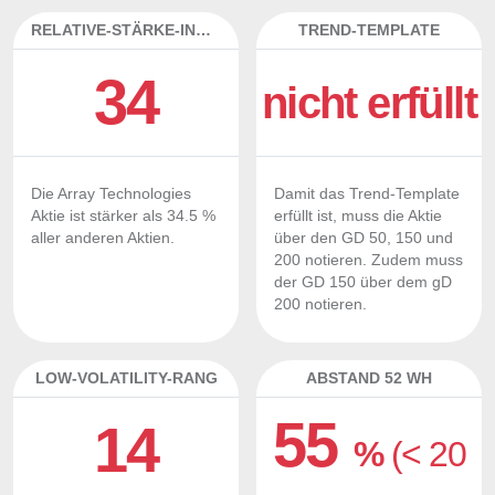
RELATIVE-STÄRKE-INDEX
TREND-TEMPLATE
34
nicht erfüllt
Die Array Technologies
Damit das Trend-Template
Aktie ist stärker als 34.5 %
erfüllt ist, muss die Aktie
aller anderen Aktien.
über den GD 50, 150 und
200 notieren. Zudem muss
der GD 150 über dem gD
200 notieren.
LOW-VOLATILITY-RANG
ABSTAND 52 WH
55
14
%
(< 20