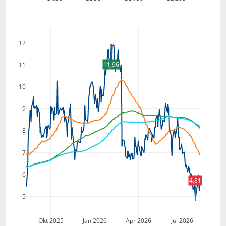
12
11,96
11
10
9
8
7
6
4,81
5
Okt 2025
Jan 2026
Apr 2026
Jul 2026