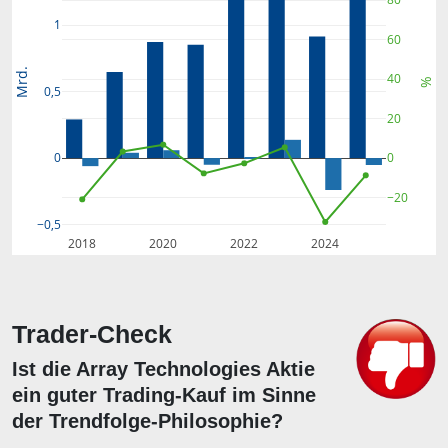
1
60
Mrd.
40
%
0,5
20
0
0
−20
−0,5
2018
2020
2022
2024
Trader-Check
Ist die Array Technologies Aktie
ein guter Trading-Kauf im Sinne
der Trendfolge-Philosophie?