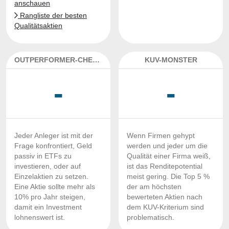
anschauen
Rangliste der besten
Qualitätsaktien
OUTPERFORMER-CHECK
KUV-MONSTER
-
-
Jeder Anleger ist mit der
Wenn Firmen gehypt
Frage konfrontiert, Geld
werden und jeder um die
passiv in ETFs zu
Qualität einer Firma weiß,
investieren, oder auf
ist das Renditepotential
Einzelaktien zu setzen.
meist gering. Die Top 5 %
Eine Aktie sollte mehr als
der am höchsten
10% pro Jahr steigen,
bewerteten Aktien nach
damit ein Investment
dem KUV-Kriterium sind
lohnenswert ist.
problematisch.