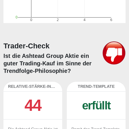
0
0
2
4
6
Trader-Check
Ist die Ashtead Group Aktie ein
guter Trading-Kauf im Sinne der
Trendfolge-Philosophie?
RELATIVE-STÄRKE-INDEX
TREND-TEMPLATE
44
erfüllt