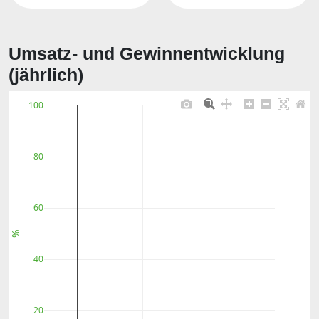
Umsatz- und Gewinnentwicklung
(jährlich)
100
80
60
%
40
20