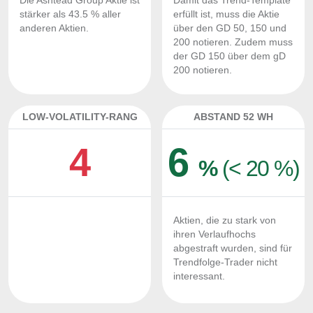
Die Ashtead Group Aktie ist
Damit das Trend-Template
stärker als 43.5 % aller
erfüllt ist, muss die Aktie
anderen Aktien.
über den GD 50, 150 und
200 notieren. Zudem muss
der GD 150 über dem gD
200 notieren.
LOW-VOLATILITY-RANG
ABSTAND 52 WH
4
6
%
(< 20 %)
Aktien, die zu stark von
ihren Verlaufhochs
abgestraft wurden, sind für
Trendfolge-Trader nicht
interessant.